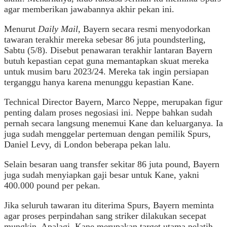
agar memberikan jawabannya akhir pekan ini.
Menurut
Daily Mail
, Bayern secara resmi menyodorkan
tawaran terakhir mereka sebesar 86 juta poundsterling,
Sabtu (5/8). Disebut penawaran terakhir lantaran Bayern
butuh kepastian cepat guna memantapkan skuat mereka
untuk musim baru 2023/24. Mereka tak ingin persiapan
terganggu hanya karena menunggu kepastian Kane.
Technical Director Bayern, Marco Neppe, merupakan figur
penting dalam proses negosiasi ini. Neppe bahkan sudah
pernah secara langsung menemui Kane dan keluarganya. Ia
juga sudah menggelar pertemuan dengan pemilik Spurs,
Daniel Levy, di London beberapa pekan lalu.
Selain besaran uang transfer sekitar 86 juta pound, Bayern
juga sudah menyiapkan gaji besar untuk Kane, yakni
400.000 pound per pekan.
Jika seluruh tawaran itu diterima Spurs, Bayern meminta
agar proses perpindahan sang striker dilakukan secepat
mungkin. Apalagi, Kane merupakan target utama pelatih