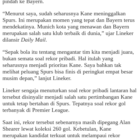
pindah ke Bayern.
“Menurut saya, sudah seharusnya Kane meninggalkan
Spurs. Ini merupakan momen yang tepat dan Bayern terus
mendekatinya. Munich kota yang menawan dan Bayern
merupakan salah satu klub terbaik di dunia,” ujar Lineker
dilansir
Daily Mail
.
“Sepak bola itu tentang mengantar tim kita menjadi juara,
bukan semata soal rekor pribadi. Hal itulah yang
seharusnya menjadi prioritas Kane. Saya bahkan tak
melihat peluang Spurs bisa finis di peringkat empat besar
musim depan,” lanjut Lineker.
Lineker sengaja menuturkan soal rekor pribadi lantaran hal
tersebut disinyalir menjadi salah satu pertimbangan Kane
untuk tetap bertahan di Spurs. Tepatnya soal rekor gol
terbanyak di Premier League.
Saat ini, rekor tersebut sebenarnya masih dipegang Alan
Shearer lewat koleksi 260 gol. Kebetulan, Kane
merupakan kandidat terkuat untuk melampaui rekor