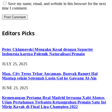
Save my name, email, and website in this browser for the next
time I comment.
Editors Picks
Peter Cklamovski Mengaku Kesal dengan Suporter
Indonesia karena Polemik Naturalisasi Pemain
JULY 25, 2025
Man. City Terus Tebar Ancaman, Banyak Banget Hal
Mantap selain Setengah Lusin Gol ke Gawang Al-Ain
JUNE 23, 2025
Kemenangan Pertama Real Madrid bersama Xabi Alonso,
Ujian Pertahanan Terbantu Ketangguhan Pemain Satu Ini
Mirip Kayak di Final Liga Champion 2022