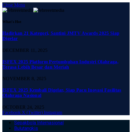
Close Menu
What's Hot
Hadirkan 21 Kategori, Santini JMTV Awards 2025 Siap
Digelar
DECEMBER 11, 2025
ISFEX 2025 Platform Pertumbuhan Industri Olahraga,
Terasa Lebih Besar dan Meriah
NOVEMBER 8, 2025
ISFEX 2025 Kembali Digelar, Siap Pacu Inovasi Fasilitas
Olahraga Nasional
OCTOBER 24, 2025
Facebook
X (Twitter)
Instagram
Sepakbola Internasional
Bulutangkis