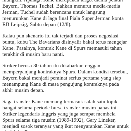
Bayern, Thomas Tuchel. Bahkan menurut media-media
Jerman, Tuchel sudah berencana untuk langsung
menurunkan Kane di laga final Piala Super Jerman konta
RB Leipzig, Sabtu depan (12/8).
Kalau pun skenario itu tak terjadi dan proses negosiasi
buntu, kubu The Bavarians disinyalir bakal terus mengejar
Kane. Pasalnya, kontrak Kane di Spurs memasuki tahun
terakhir di musim baru nanti.
Striker berusa 30 tahun itu dikabarkan enggan
memperpanjang kontraknya Spurs. Dalam kondisi tersebut,
Bayern bakal menjadi peminat serius pertama yang siap
menampung Kane di masa pengujung kontraknya pada
akhir musim depan.
Saga transfer Kane memang termasuk salah satu topik
hangat selama periode bursa transfer musim panas ini.
Striker legendaris Inggris yang juga sempat membela
Spurs selama tiga musim (1989-1992), Gary Lineker,
menjadi sosok teranyar yang ikut menyarankan Kane untuk