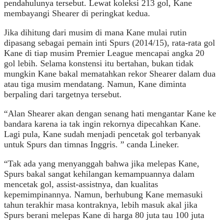
pendahulunya tersebut. Lewat koleksi 213 gol, Kane
membayangi Shearer di peringkat kedua.
Jika dihitung dari musim di mana Kane mulai rutin
dipasang sebagai pemain inti Spurs (2014/15), rata-rata gol
Kane di tiap musim Premier League mencapai angka 20
gol lebih. Selama konstensi itu bertahan, bukan tidak
mungkin Kane bakal mematahkan rekor Shearer dalam dua
atau tiga musim mendatang. Namun, Kane diminta
berpaling dari targetnya tersebut.
“Alan Shearer akan dengan senang hati mengantar Kane ke
bandara karena ia tak ingin rekornya dipecahkan Kane.
Lagi pula, Kane sudah menjadi pencetak gol terbanyak
untuk Spurs dan timnas Inggris. ” canda Lineker.
“Tak ada yang menyanggah bahwa jika melepas Kane,
Spurs bakal sangat kehilangan kemampuannya dalam
mencetak gol, assist-assistnya, dan kualitas
kepemimpinannya. Namun, berhubung Kane memasuki
tahun terakhir masa kontraknya, lebih masuk akal jika
Spurs berani melepas Kane di harga 80 juta tau 100 juta