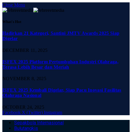
Close Menu
What's Hot
Hadirkan 21 Kategori, Santini JMTV Awards 2025 Siap
Digelar
DECEMBER 11, 2025
ISFEX 2025 Platform Pertumbuhan Industri Olahraga,
Terasa Lebih Besar dan Meriah
NOVEMBER 8, 2025
ISFEX 2025 Kembali Digelar, Siap Pacu Inovasi Fasilitas
Olahraga Nasional
OCTOBER 24, 2025
Facebook
X (Twitter)
Instagram
Sepakbola Internasional
Bulutangkis