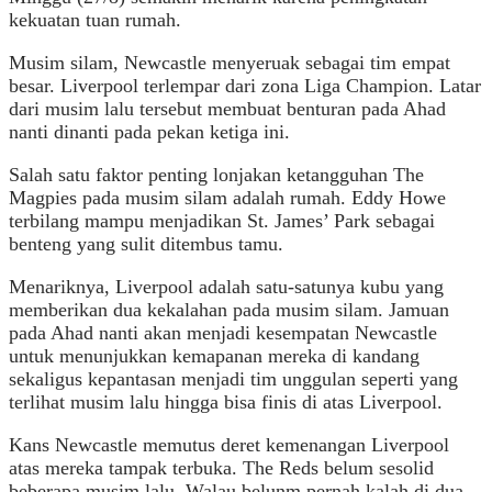
kekuatan tuan rumah.
Musim silam, Newcastle menyeruak sebagai tim empat
besar. Liverpool terlempar dari zona Liga Champion. Latar
dari musim lalu tersebut membuat benturan pada Ahad
nanti dinanti pada pekan ketiga ini.
Salah satu faktor penting lonjakan ketangguhan The
Magpies pada musim silam adalah rumah. Eddy Howe
terbilang mampu menjadikan St. James’ Park sebagai
benteng yang sulit ditembus tamu.
Menariknya, Liverpool adalah satu-satunya kubu yang
memberikan dua kekalahan pada musim silam. Jamuan
pada Ahad nanti akan menjadi kesempatan Newcastle
untuk menunjukkan kemapanan mereka di kandang
sekaligus kepantasan menjadi tim unggulan seperti yang
terlihat musim lalu hingga bisa finis di atas Liverpool.
Kans Newcastle memutus deret kemenangan Liverpool
atas mereka tampak terbuka. The Reds belum sesolid
beberapa musim lalu. Walau belunm pernah kalah di dua