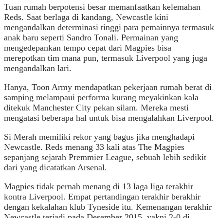
Tuan rumah berpotensi besar memanfaatkan kelemahan
Reds. Saat berlaga di kandang, Newcastle kini
mengandalkan determinasi tinggi para pemainnya termasuk
anak baru seperti Sandro Tonali. Permainan yang
mengedepankan tempo cepat dari Magpies bisa
merepotkan tim mana pun, termasuk Liverpool yang juga
mengandalkan lari.
Hanya, Toon Army mendapatkan pekerjaan rumah berat di
samping melampaui performa kurang meyakinkan kala
ditekuk Manchester City pekan silam. Mereka mesti
mengatasi beberapa hal untuk bisa mengalahkan Liverpool.
Si Merah memiliki rekor yang bagus jika menghadapi
Newcastle. Reds menang 33 kali atas The Magpies
sepanjang sejarah Premmier League, sebuah lebih sedikit
dari yang dicatatkan Arsenal.
Magpies tidak pernah menang di 13 laga liga terakhir
kontra Liverpool. Empat pertandingan terakhir berakhir
dengan kekalahan klub Tyneside itu. Kemenangan terakhir
Newcastle terjadi pada Desember 2015, yakni 2-0 di