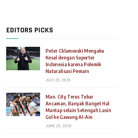
EDITORS PICKS
Peter Cklamovski Mengaku
Kesal dengan Suporter
Indonesia karena Polemik
Naturalisasi Pemain
JULY 25, 2025
Man. City Terus Tebar
Ancaman, Banyak Banget Hal
Mantap selain Setengah Lusin
Gol ke Gawang Al-Ain
JUNE 23, 2025