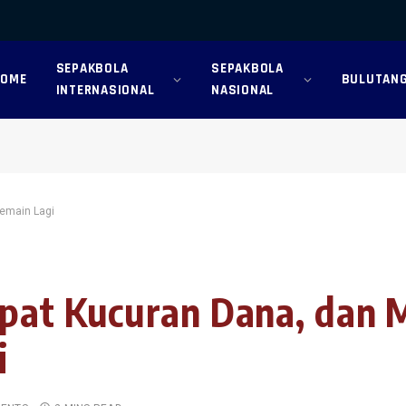
SEPAKBOLA
SEPAKBOLA
HOME
BULUTANG
INTERNASIONAL
NASIONAL
Pemain Lagi
pat Kucuran Dana, dan 
i