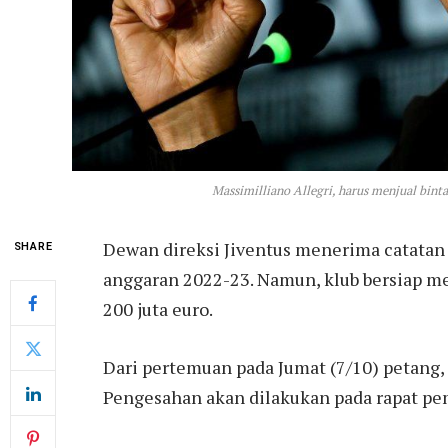
Massimilliano Allegri, harus menjual bintan
Dewan direksi Jiventus menerima catatan 
SHARE
anggaran 2022-23. Namun, klub bersiap 
200 juta euro.
Dari pertemuan pada Jumat (7/10) petang,
Pengesahan akan dilakukan pada rapat p