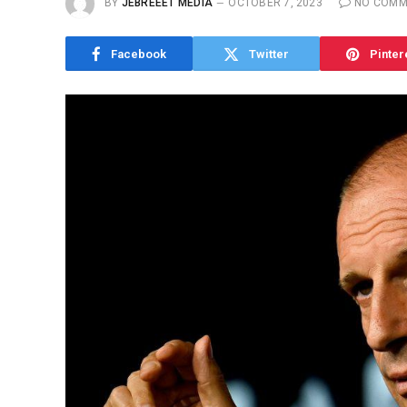
BY
JEBREEET MEDIA
OCTOBER 7, 2023
NO COMM
Facebook
Twitter
Pinter