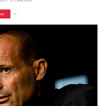
ENTS
2 MINS READ
est