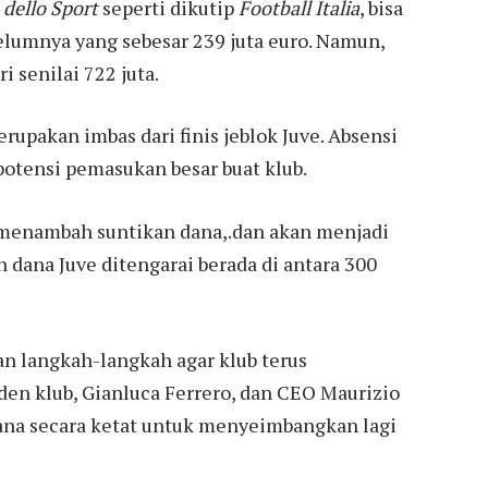
 dello Sport
seperti dikutip
Football Italia
, bisa
umnya yang sebesar 239 juta euro. Namun,
i senilai 722 juta.
rupakan imbas dari finis jeblok Juve. Absensi
otensi pemasukan besar buat klub.
 menambah suntikan dana,.dan akan menjadi
n dana Juve ditengarai berada di antara 300
n langkah-langkah agar klub terus
den klub, Gianluca Ferrero, dan CEO Maurizio
ana secara ketat untuk menyeimbangkan lagi