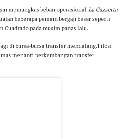
engan memangkas beban operasional.
La Gazzetta
ualan beberapa pemain bergaji besar seperti
an Cuadrado pada musim panas lalu.
agi di bursa-bursa transfer mendatang.Tifosi
 cemas menanti perkembangan transfer