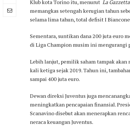
Klub kota Torino itu, menurut
La Gazzetta
memangkas setengah kerugian tahun sebel
selama lima tahun, total defisit I Bianconer
Sementara, suntikan dana 200 juta euro me
di Liga Champion musim ini mengurangi p
Lebih lanjut, pemilik saham tampak akan
kali ketiga sejak 2019. Tahun ini, tambaha
sampai 400 juta euro.
Dewan direksi Juventus juga mencanangka
meningkatkan pencapaian finansial. Presi
Scanavino disebut akan menerapkan renc
neraca keuangan Juventus.