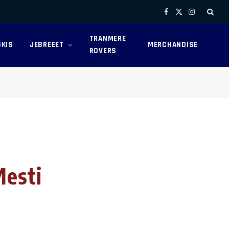
Facebook
X
Instagram
(Twitter)
TRANMERE
KIS
JEBREEET
MERCHANDISE
ROVERS
Mesti