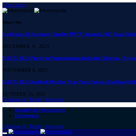
Close Menu
What's Hot
Hadirkan 21 Kategori, Santini JMTV Awards 2025 Siap Digel
DECEMBER 11, 2025
ISFEX 2025 Platform Pertumbuhan Industri Olahraga, Teras
NOVEMBER 8, 2025
ISFEX 2025 Kembali Digelar, Siap Pacu Inovasi Fasilitas Ola
OCTOBER 24, 2025
Facebook
X (Twitter)
Instagram
Sepakbola Internasional
Bulutangkis
Facebook
X (Twitter)
Instagram