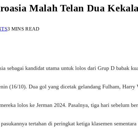
Kroasia Malah Telan Dua Keka
NTS
3 MINS READ
sia sebagai kandidat utama untuk lolos dari Grup D babak ku
enin (16/10). Dua gol yang dicetak gelandang Fulham, Harry W
ereka lolos ke Jerman 2024. Pasalnya, tiga hari sebelum ber
 pasukannya tertahan di peringkat ketiga klasemen sementar