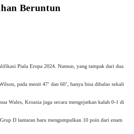
lahan Beruntun
alifikasi Piala Eropa 2024. Namun, yang tampak dari dua
ilson, pada menit 47’ dan 60’, hanya bisa dibalas sekali
sua Wales, Kroasia juga secara mengejutkan kalah 0-1 di
a Grup D lantaran baru mengumpulkan 10 poin dari enam