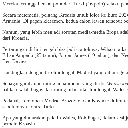
Mereka tertinggal enam poin dari Turki (16 poin) selaku 
Secara matematis, peluang Kroasia untuk lolos ke Euro 202
Armenia. Di papan klasemen, kedua calon lawan tersebut be
Namun, yang lebih menjadi sorotan media-media Eropa ad
dari Kroasia.
Pertarungan di lini tengah bisa jadi contohnya. Wilson buk
Ethan Ampadu (23 tahun), Jordan James (19 tahun), dan Ne
Ben Davies.
Bandingkan dengan trio lini tengah Madrid yang dihuni gel
Sebagai gambaran, rating penampilan yang dirilis
Whoscor
bahkan kalah bagus dari rating pilar-pilar lini tengah Wales
Padahal, kombinasi Modric-Brozovic, dan Kovacic di lini t
sebelumnya kontra Turki.
Apa yang diutarakan pelatih Wales, Rob Pages, dalam sesi j
pemain Kroasia.