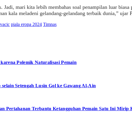
s. Jadi, mari kita lebih membahas soal penampilan luar bias
man kala meladeni gelandang-gelandang terbaik dunia,” ujar P
vacic
piala eropa 2024
Timnas
karena Polemik Naturalisasi Pemain
selain Setengah Lusin Gol ke Gawang Al-Ain
an Pertahanan Terbantu Ketangguhan Pemain Satu Ini Mirip 