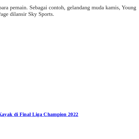
a para pemain. Sebagai contoh, gelandang muda kamis, Young
age dilansir Sky Sports.
Kayak di Final Liga Champion 2022