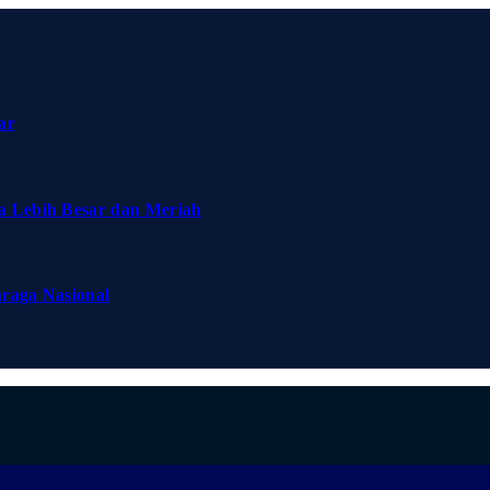
ar
a Lebih Besar dan Meriah
hraga Nasional