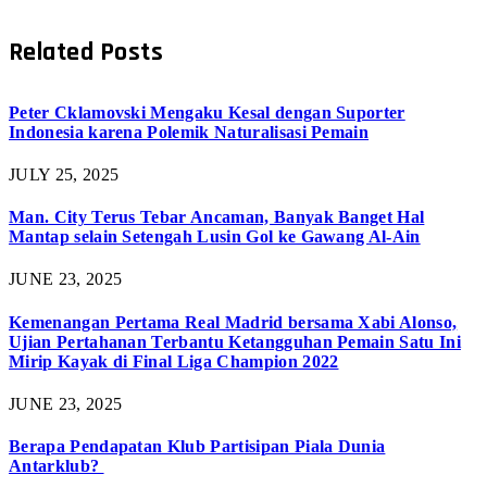
Related
Posts
Peter Cklamovski Mengaku Kesal dengan Suporter
Indonesia karena Polemik Naturalisasi Pemain
JULY 25, 2025
Man. City Terus Tebar Ancaman, Banyak Banget Hal
Mantap selain Setengah Lusin Gol ke Gawang Al-Ain
JUNE 23, 2025
Kemenangan Pertama Real Madrid bersama Xabi Alonso,
Ujian Pertahanan Terbantu Ketangguhan Pemain Satu Ini
Mirip Kayak di Final Liga Champion 2022
JUNE 23, 2025
Berapa Pendapatan Klub Partisipan Piala Dunia
Antarklub?