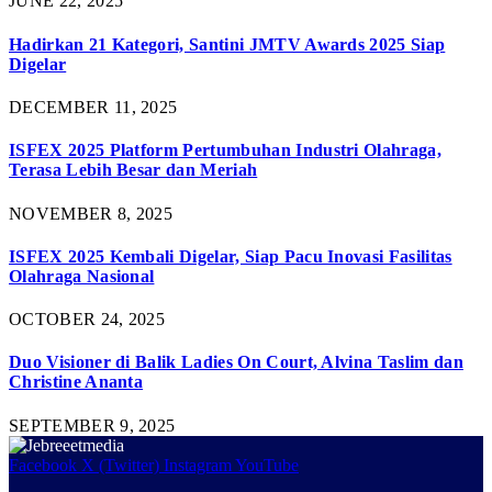
JUNE 22, 2025
Hadirkan 21 Kategori, Santini JMTV Awards 2025 Siap
Digelar
DECEMBER 11, 2025
ISFEX 2025 Platform Pertumbuhan Industri Olahraga,
Terasa Lebih Besar dan Meriah
NOVEMBER 8, 2025
ISFEX 2025 Kembali Digelar, Siap Pacu Inovasi Fasilitas
Olahraga Nasional
OCTOBER 24, 2025
Duo Visioner di Balik Ladies On Court, Alvina Taslim dan
Christine Ananta
SEPTEMBER 9, 2025
Facebook
X (Twitter)
Instagram
YouTube