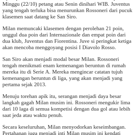
Minggu (22/10) petang atau Senin dinihari WIB. Juventus
yang tengah terluka bisa menurunkan Rossoneri dari pucuk
klasemen saat datang ke San Siro.
Milan memuncaki klasemen dengan perolehan 21 poin,
unggul dua poin dari Internazionale dan empat poin dari
dua klub, Juventus dan Fiorentina. Juve si peringkat ketiga
akan mencoba menggoyang posisi I Diavolo Rosso.
San Siro akan menjadi modal besar Milan. Rossoneri
tengah menikmati enam kemenangan beruntun di rumah
mereka itu di Serie A. Mereka mengincar catatan tujuh
kemenangan beruntun di liga, yang akan menjadi yang
pertama sejak 2013.
Menuju torehan apik itu, serangan menjadi daya besar
langkah gagah Milan musim ini. Rossoneri mengukir lima
dari 10 laga di semua kompetisi dengan dua gol atau lebih
saat jeda atau waktu penuh.
Secara keseluruhan, Milan menyodorkan keseimbangan.
Pertahanan juga menjadi inti Milan musim ini kendati