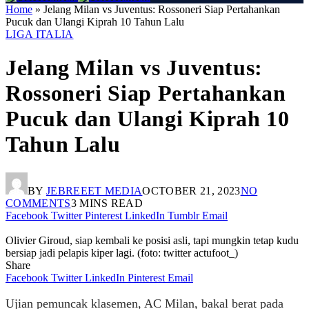
Home
»
Jelang Milan vs Juventus: Rossoneri Siap Pertahankan
Pucuk dan Ulangi Kiprah 10 Tahun Lalu
LIGA ITALIA
Jelang Milan vs Juventus:
Rossoneri Siap Pertahankan
Pucuk dan Ulangi Kiprah 10
Tahun Lalu
BY
JEBREEET MEDIA
OCTOBER 21, 2023
NO
COMMENTS
3 MINS READ
Facebook
Twitter
Pinterest
LinkedIn
Tumblr
Email
Olivier Giroud, siap kembali ke posisi asli, tapi mungkin tetap kudu
bersiap jadi pelapis kiper lagi. (foto: twitter actufoot_)
Share
Facebook
Twitter
LinkedIn
Pinterest
Email
Ujian pemuncak klasemen, AC Milan, bakal berat pada