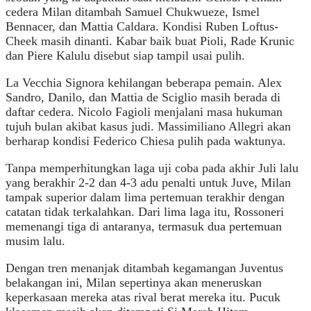
cedera Milan ditambah Samuel Chukwueze, Ismel
Bennacer, dan Mattia Caldara. Kondisi Ruben Loftus-
Cheek masih dinanti. Kabar baik buat Pioli, Rade Krunic
dan Piere Kalulu disebut siap tampil usai pulih.
La Vecchia Signora kehilangan beberapa pemain. Alex
Sandro, Danilo, dan Mattia de Sciglio masih berada di
daftar cedera. Nicolo Fagioli menjalani masa hukuman
tujuh bulan akibat kasus judi. Massimiliano Allegri akan
berharap kondisi Federico Chiesa pulih pada waktunya.
Tanpa memperhitungkan laga uji coba pada akhir Juli lalu
yang berakhir 2-2 dan 4-3 adu penalti untuk Juve, Milan
tampak superior dalam lima pertemuan terakhir dengan
catatan tidak terkalahkan. Dari lima laga itu, Rossoneri
memenangi tiga di antaranya, termasuk dua pertemuan
musim lalu.
Dengan tren menanjak ditambah kegamangan Juventus
belakangan ini, Milan sepertinya akan meneruskan
keperkasaan mereka atas rival berat mereka itu. Pucuk