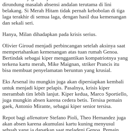
dirundung masalah absensi andalan terutama di lini
belakang. Si Merah Hitam tidak pernah kebobolan di tiga
laga terakhir di semua laga, dengan hasil dua kemenangan
dan sekali seri.
Hanya, Milan dihadapkan pada krisis serius.
Olivier Giroud menjadi perbincangan setelah aksinya saat
mempertahankan kemenangan atas tuan rumah Genoa.
Bertindak sebagai kiper menggantikan kompatriotnya yang
terkena kartu merah, Mike Maignan, striker Prancis itu
bisa membuat penyelamatan beruntun yang krusial.
Eks Arsenal itu mungkin juga akan dipersiapkan kembali
untuk menjadi kiper pelapis. Pasalnya, krisis kiper
merambah tim lebih lanjut. Kiper kedua, Marco Sportiello,
juga mungkin absen karena cedera betis. Tersisa pemain
gaek, Antonio Mirante, sebagai kiper senior tersisa.
Repot bagi
allenatore
Stefano Pioli, Theo Hernandez juga
akan absen karena akumulasi kartu kuning menyusul
sebuah yang ia dapatkan saat meladeni Genoa. Pemain