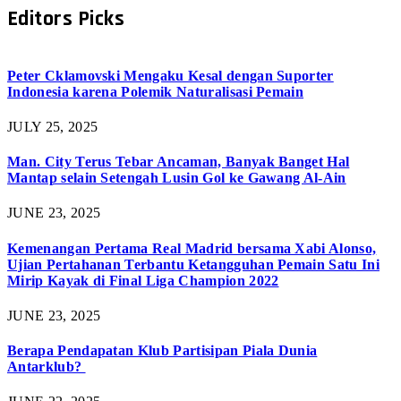
Editors Picks
Peter Cklamovski Mengaku Kesal dengan Suporter
Indonesia karena Polemik Naturalisasi Pemain
JULY 25, 2025
Man. City Terus Tebar Ancaman, Banyak Banget Hal
Mantap selain Setengah Lusin Gol ke Gawang Al-Ain
JUNE 23, 2025
Kemenangan Pertama Real Madrid bersama Xabi Alonso,
Ujian Pertahanan Terbantu Ketangguhan Pemain Satu Ini
Mirip Kayak di Final Liga Champion 2022
JUNE 23, 2025
Berapa Pendapatan Klub Partisipan Piala Dunia
Antarklub?