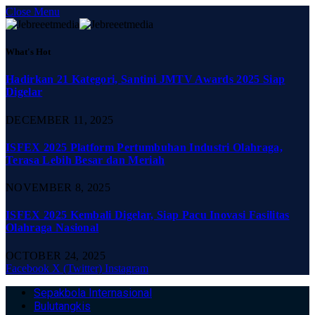
Close Menu
What's Hot
Hadirkan 21 Kategori, Santini JMTV Awards 2025 Siap
Digelar
DECEMBER 11, 2025
ISFEX 2025 Platform Pertumbuhan Industri Olahraga,
Terasa Lebih Besar dan Meriah
NOVEMBER 8, 2025
ISFEX 2025 Kembali Digelar, Siap Pacu Inovasi Fasilitas
Olahraga Nasional
OCTOBER 24, 2025
Facebook
X (Twitter)
Instagram
Sepakbola Internasional
Bulutangkis