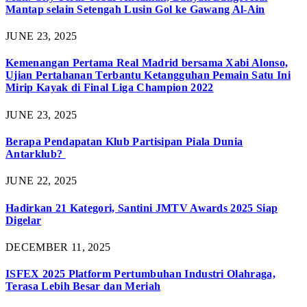
Mantap selain Setengah Lusin Gol ke Gawang Al-Ain
JUNE 23, 2025
Kemenangan Pertama Real Madrid bersama Xabi Alonso,
Ujian Pertahanan Terbantu Ketangguhan Pemain Satu Ini
Mirip Kayak di Final Liga Champion 2022
JUNE 23, 2025
Berapa Pendapatan Klub Partisipan Piala Dunia
Antarklub?
JUNE 22, 2025
Hadirkan 21 Kategori, Santini JMTV Awards 2025 Siap
Digelar
DECEMBER 11, 2025
ISFEX 2025 Platform Pertumbuhan Industri Olahraga,
Terasa Lebih Besar dan Meriah