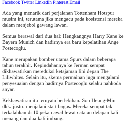
Facebook
Twitter
LinkedIn
Pinterest
Email
Ada yang menarik dari perjalanan Tottenham Hotspur
musim ini, terutama jika mengacu pada kosistensi mereka
dalam menjebol gawang lawan.
Semua berawal dari dua hal: Hengkangnya Harry Kane ke
Bayern Munich dan hadirnya era baru kepelatihan Ange
Postecoglu.
Kane merupakan bomber utama Spurs dalam beberapa
tahun terakhir. Kepindahannya ke Jerman sempat
dikhawatirkan mereduksi ketajaman lini depan The
Liliwhites. Selain itu, skema permainan juga mengalami
penyesuaian dengan hadirnya Postecoglu selaku nahkoda
anyar.
Kekhawatiran itu ternyata berlebihan. Son Heung-Min
dkk. justru menjalani start bagus. Mereka sempat tak
terkalahkan di 10 pekan awal lewat catatan delapan kali
menang dan dua kali imbang.