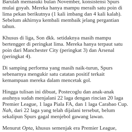
Barulah memasuki bulan November, konsistensi Spurs
mulai goyah. Mereka hanya mampu meraih satu poin di
lima pekan berikutnya (1 kali imbang dan 4 kali kalah).
Sebelum akhirnya kembali membaik jelang pergantian
tahun.
Khusus di liga, Son dkk. setidaknya masih mampu
bertengger di peringkat lima. Mereka hanya terpaut satu
poin dari Manchester City (peringkat 3) dan Arsenal
(peringkat 4).
Di samping performa yang masih naik-turun, Spurs
sebenarnya mengukir satu catatan positif terkait
kemampuan mereka dalam mencetak gol.
Hingga tulisan ini dibuat, Postecoglu dan anak-anak
asuhnya sudah menjalani 22 laga dengan rincian 20 laga
Premier League, 1 laga Piala FA, dan 1 laga Carabao Cup.
Nah
, dari 22 laga yang telah dijalani tersebut, belum
sekalipun Spurs gagal menjebol gawang lawan.
Menurut
Opta
, khusus semenjak era Premier League,