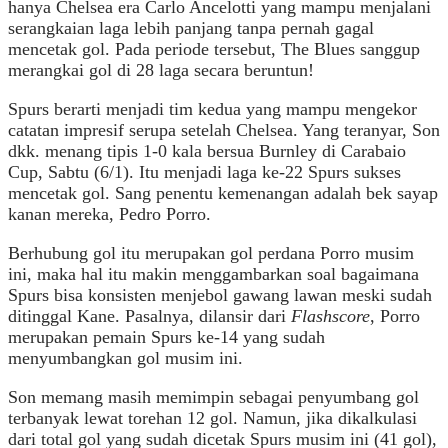
hanya Chelsea era Carlo Ancelotti yang mampu menjalani
serangkaian laga lebih panjang tanpa pernah gagal
mencetak gol. Pada periode tersebut, The Blues sanggup
merangkai gol di 28 laga secara beruntun!
Spurs berarti menjadi tim kedua yang mampu mengekor
catatan impresif serupa setelah Chelsea. Yang teranyar, Son
dkk. menang tipis 1-0 kala bersua Burnley di Carabaio
Cup, Sabtu (6/1). Itu menjadi laga ke-22 Spurs sukses
mencetak gol. Sang penentu kemenangan adalah bek sayap
kanan mereka, Pedro Porro.
Berhubung gol itu merupakan gol perdana Porro musim
ini, maka hal itu makin menggambarkan soal bagaimana
Spurs bisa konsisten menjebol gawang lawan meski sudah
ditinggal Kane. Pasalnya, dilansir dari
Flashscore
, Porro
merupakan pemain Spurs ke-14 yang sudah
menyumbangkan gol musim ini.
Son memang masih memimpin sebagai penyumbang gol
terbanyak lewat torehan 12 gol. Namun, jika dikalkulasi
dari total gol yang sudah dicetak Spurs musim ini (41 gol),