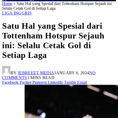
Home
»
Satu Hal yang Spesial dari Tottenham Hotspur Sejauh ini:
Selalu Cetak Gol di Setiap Laga
LIGA INGGRIS
Satu Hal yang Spesial dari
Tottenham Hotspur Sejauh
ini: Selalu Cetak Gol di
Setiap Laga
BY
JEBREEET MEDIA
JANUARY 6, 2024
NO
COMMENTS
3 MINS READ
Facebook
Twitter
Pinterest
LinkedIn
Tumblr
Email