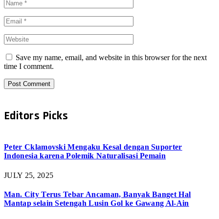
Save my name, email, and website in this browser for the next
time I comment.
Editors Picks
Peter Cklamovski Mengaku Kesal dengan Suporter
Indonesia karena Polemik Naturalisasi Pemain
JULY 25, 2025
Man. City Terus Tebar Ancaman, Banyak Banget Hal
Mantap selain Setengah Lusin Gol ke Gawang Al-Ain