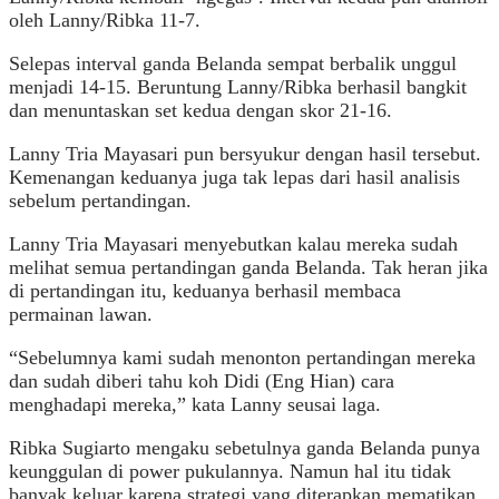
oleh Lanny/Ribka 11-7.
Selepas interval ganda Belanda sempat berbalik unggul
menjadi 14-15. Beruntung Lanny/Ribka berhasil bangkit
dan menuntaskan set kedua dengan skor 21-16.
Lanny Tria Mayasari pun bersyukur dengan hasil tersebut.
Kemenangan keduanya juga tak lepas dari hasil analisis
sebelum pertandingan.
Lanny Tria Mayasari menyebutkan kalau mereka sudah
melihat semua pertandingan ganda Belanda. Tak heran jika
di pertandingan itu, keduanya berhasil membaca
permainan lawan.
“Sebelumnya kami sudah menonton pertandingan mereka
dan sudah diberi tahu koh Didi (Eng Hian) cara
menghadapi mereka,” kata Lanny seusai laga.
Ribka Sugiarto mengaku sebetulnya ganda Belanda punya
keunggulan di power pukulannya. Namun hal itu tidak
banyak keluar karena strategi yang diterapkan mematikan