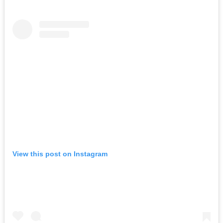
View this post on Instagram