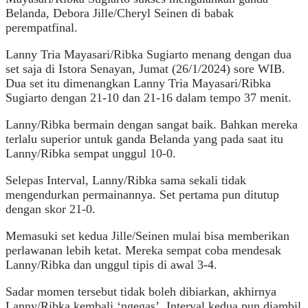
Belanda, Debora Jille/Cheryl Seinen di babak
perempatfinal.
Lanny Tria Mayasari/Ribka Sugiarto menang dengan dua
set saja di Istora Senayan, Jumat (26/1/2024) sore WIB.
Dua set itu dimenangkan Lanny Tria Mayasari/Ribka
Sugiarto dengan 21-10 dan 21-16 dalam tempo 37 menit.
Lanny/Ribka bermain dengan sangat baik. Bahkan mereka
terlalu superior untuk ganda Belanda yang pada saat itu
Lanny/Ribka sempat unggul 10-0.
Selepas Interval, Lanny/Ribka sama sekali tidak
mengendurkan permainannya. Set pertama pun ditutup
dengan skor 21-0.
Memasuki set kedua Jille/Seinen mulai bisa memberikan
perlawanan lebih ketat. Mereka sempat coba mendesak
Lanny/Ribka dan unggul tipis di awal 3-4.
Sadar momen tersebut tidak boleh dibiarkan, akhirnya
Lanny/Ribka kembali ‘ngegas’. Interval kedua pun diambil