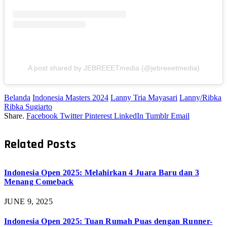
A post shared by JEBREEETmedia (@jebreeetmedia)
Belanda
Indonesia Masters 2024
Lanny Tria Mayasari
Lanny/Ribka
Ribka Sugiarto
Share.
Facebook
Twitter
Pinterest
LinkedIn
Tumblr
Email
Related
Posts
Indonesia Open 2025: Melahirkan 4 Juara Baru dan 3
Menang Comeback
JUNE 9, 2025
Indonesia Open 2025: Tuan Rumah Puas dengan Runner-