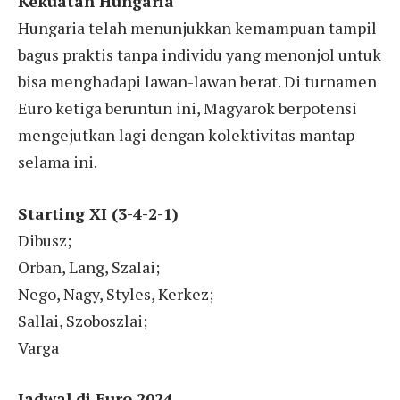
Kekuatan Hungaria
Hungaria telah menunjukkan kemampuan tampil
bagus praktis tanpa individu yang menonjol untuk
bisa menghadapi lawan-lawan berat. Di turnamen
Euro ketiga beruntun ini, Magyarok berpotensi
mengejutkan lagi dengan kolektivitas mantap
selama ini.
Starting XI (3-4-2-1)
Dibusz;
Orban, Lang, Szalai;
Nego, Nagy, Styles, Kerkez;
Sallai, Szoboszlai;
Varga
Jadwal di Euro 2024