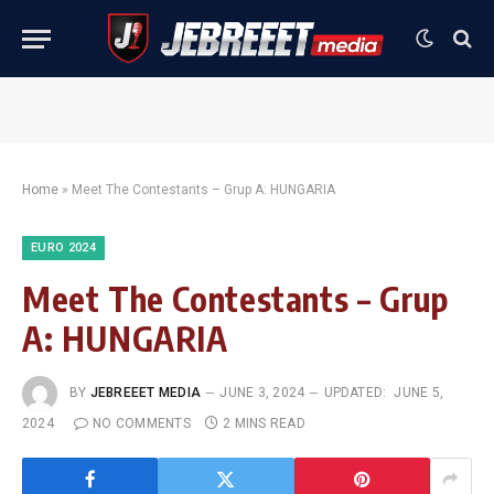
Home
»
Meet The Contestants – Grup A: HUNGARIA
EURO 2024
Meet The Contestants – Grup
A: HUNGARIA
BY
JEBREEET MEDIA
JUNE 3, 2024
UPDATED:
JUNE 5,
2024
NO COMMENTS
2 MINS READ