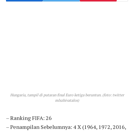
Hungaria, tampil di putaran final Euro ketiga beruntun. (foto: twitter
mlszhivatalos)
– Ranking FIFA: 26
– Penampilan Sebelumnya: 4 X (1964, 1972, 2016,