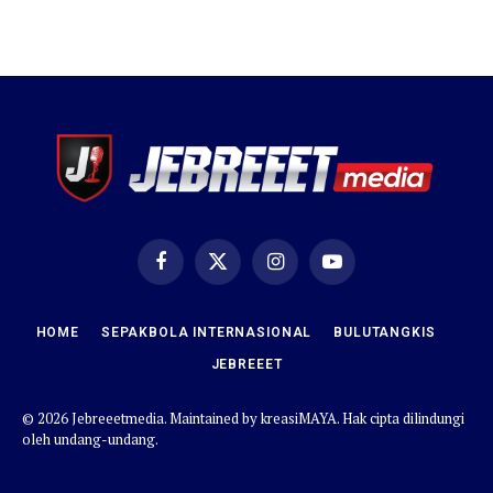
Facebook
X
Instagram
YouTube
(Twitter)
HOME
SEPAKBOLA INTERNASIONAL
BULUTANGKIS
JEBREEET
© 2026 Jebreeetmedia. Maintained by
kreasiMAYA
. Hak cipta dilindungi
oleh undang-undang.