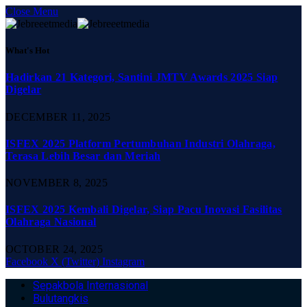
Close Menu
What's Hot
Hadirkan 21 Kategori, Santini JMTV Awards 2025 Siap
Digelar
DECEMBER 11, 2025
ISFEX 2025 Platform Pertumbuhan Industri Olahraga,
Terasa Lebih Besar dan Meriah
NOVEMBER 8, 2025
ISFEX 2025 Kembali Digelar, Siap Pacu Inovasi Fasilitas
Olahraga Nasional
OCTOBER 24, 2025
Facebook
X (Twitter)
Instagram
Sepakbola Internasional
Bulutangkis