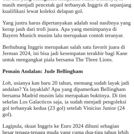
masih menjadi pencetak gol terbanyak Inggris di sepanjang
kualifikasi lewat koleksi delapan gol.
Yang justru harus dipertanyakan adalah soal nasibnya yang
kerap jauh dari trofi juara. Apa yang menimpanya di
Bayern Munich musim lalu merupakan contoh teranyar.
Berhubung Inggris merupakan salah satu favorit juara di
Jerman 2024, ini bisa jadi kesempatan terakhir bagi Kane
untuk mengangkat piala bersama The Three Lions.
Pemain Andalan: Jude Bellingham
Loh,
usianya kan baru 20 tahun, memang sudah layak jadi
andalan? Ya layaklah! Apa yang dipamerkan Bellingham
bersama Madrid musim lalu merupakan buktinya. Di tim
sekelas Los Galacticos saja, ia sudah menjadi pengoleksi
gol terbanyak kedua (23 gol) setelah Vinicius Junior (24
gol).
Lagipula, skuat Inggris ke Euro 2024 dihuni sebagian
besar tenaga-tenaga muda yang cuma dua-tiga tahun lebih