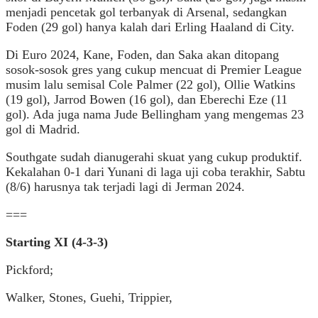
menjadi pencetak gol terbanyak di Arsenal, sedangkan
Foden (29 gol) hanya kalah dari Erling Haaland di City.
Di Euro 2024, Kane, Foden, dan Saka akan ditopang
sosok-sosok gres yang cukup mencuat di Premier League
musim lalu semisal Cole Palmer (22 gol), Ollie Watkins
(19 gol), Jarrod Bowen (16 gol), dan Eberechi Eze (11
gol). Ada juga nama Jude Bellingham yang mengemas 23
gol di Madrid.
Southgate sudah dianugerahi skuat yang cukup produktif.
Kekalahan 0-1 dari Yunani di laga uji coba terakhir, Sabtu
(8/6) harusnya tak terjadi lagi di Jerman 2024.
===
Starting XI (4-3-3)
Pickford;
Walker, Stones, Guehi, Trippier,