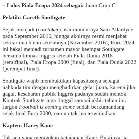
– Lolos Piala Eropa 2024 sebagai:
Juara Grup C
Pelatih: Gareth Southgate
Sejak menjadi (
caretaker
) usai mundurnya Sam Allardyce
pada September 2016, hingga akhirnya resmi menjabat
sekitar dua bulan setelahnya (November 2016), Euro 2024
ini bakal menjadi turnamen mayor keempat Southgate
bersama timnas Inggris setelah Piala Dunia 2018
(semifinal), Piala Eropa 2000 (final), dan Piala Dunia 2022
(perempat final).
Southgate wajib membuktikan kapasitasnya sebagai
nahkoda tim dengan menghadirkan gelar juara, karena jika
gagal, kesabaran publik Inggris padanya sudah mentok.
Kontrak Southgate juga tinggal sampai akhir tahun ini.
Jargon
Football is coming home
sudah berkumandang
sejak final Euro 2000, namun tak jua terwujudkan.
Kapten: Harry Kane
Tak ada yang meragukan ketajaman Kane. Buktinya, ia