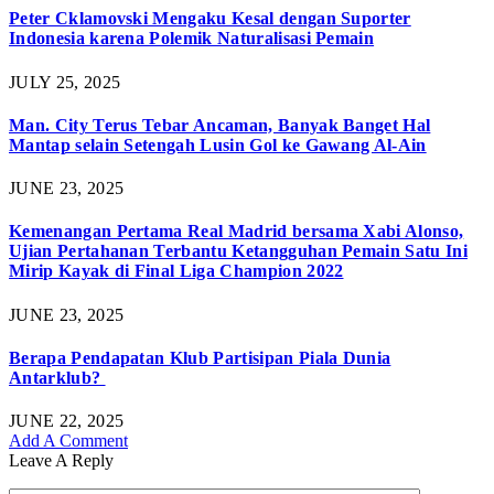
Peter Cklamovski Mengaku Kesal dengan Suporter
Indonesia karena Polemik Naturalisasi Pemain
JULY 25, 2025
Man. City Terus Tebar Ancaman, Banyak Banget Hal
Mantap selain Setengah Lusin Gol ke Gawang Al-Ain
JUNE 23, 2025
Kemenangan Pertama Real Madrid bersama Xabi Alonso,
Ujian Pertahanan Terbantu Ketangguhan Pemain Satu Ini
Mirip Kayak di Final Liga Champion 2022
JUNE 23, 2025
Berapa Pendapatan Klub Partisipan Piala Dunia
Antarklub?
JUNE 22, 2025
Add A Comment
Leave A Reply