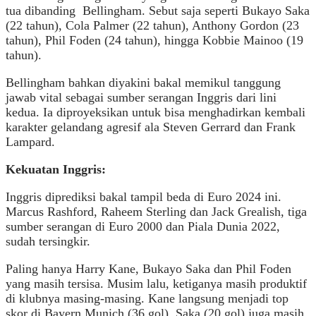
tua dibanding
Bellingham. Sebut saja seperti Bukayo Saka
(22 tahun), Cola Palmer (22 tahun), Anthony Gordon (23
tahun), Phil Foden (24 tahun), hingga Kobbie Mainoo (19
tahun).
Bellingham bahkan diyakini bakal memikul tanggung
jawab vital sebagai sumber serangan Inggris dari lini
kedua. Ia diproyeksikan untuk bisa menghadirkan kembali
karakter gelandang agresif ala Steven Gerrard dan Frank
Lampard.
Kekuatan Inggris:
Inggris diprediksi bakal tampil beda di Euro 2024 ini.
Marcus Rashford, Raheem Sterling dan Jack Grealish, tiga
sumber serangan di Euro 2000 dan Piala Dunia 2022,
sudah tersingkir.
Paling hanya Harry Kane, Bukayo Saka dan Phil Foden
yang masih tersisa. Musim lalu, ketiganya masih produktif
di klubnya masing-masing. Kane langsung menjadi top
skor di Bayern Munich (36 gol). Saka (20 gol) juga masih