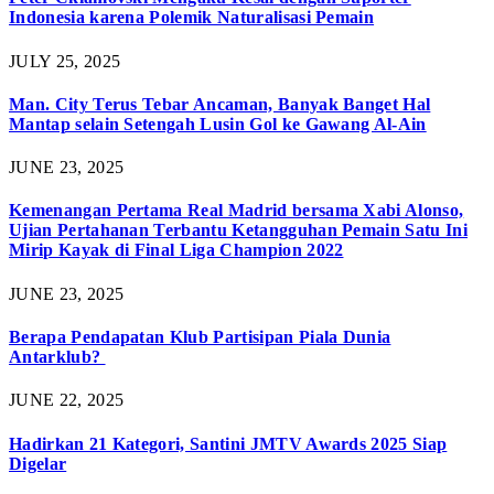
Indonesia karena Polemik Naturalisasi Pemain
JULY 25, 2025
Man. City Terus Tebar Ancaman, Banyak Banget Hal
Mantap selain Setengah Lusin Gol ke Gawang Al-Ain
JUNE 23, 2025
Kemenangan Pertama Real Madrid bersama Xabi Alonso,
Ujian Pertahanan Terbantu Ketangguhan Pemain Satu Ini
Mirip Kayak di Final Liga Champion 2022
JUNE 23, 2025
Berapa Pendapatan Klub Partisipan Piala Dunia
Antarklub?
JUNE 22, 2025
Hadirkan 21 Kategori, Santini JMTV Awards 2025 Siap
Digelar