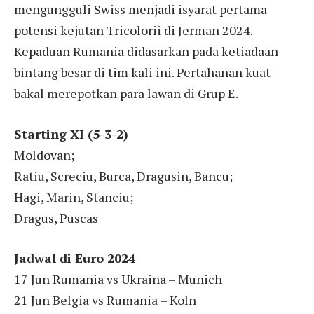
mengungguli Swiss menjadi isyarat pertama
potensi kejutan Tricolorii di Jerman 2024.
Kepaduan Rumania didasarkan pada ketiadaan
bintang besar di tim kali ini. Pertahanan kuat
bakal merepotkan para lawan di Grup E.
Starting XI (5-3-2)
Moldovan;
Ratiu, Screciu, Burca, Dragusin, Bancu;
Hagi, Marin, Stanciu;
Dragus, Puscas
Jadwal di Euro 2024
17 Jun Rumania vs Ukraina – Munich
21 Jun Belgia vs Rumania – Koln