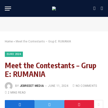
Home
»
Meet the Contestants – Grup E: RUMANIA
EURO 2024
Meet the Contestants – Grup
E: RUMANIA
BY
JEBREEET MEDIA
JUNE 11, 2024
NO COMMENTS
2 MINS READ