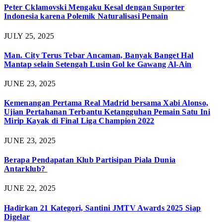
Peter Cklamovski Mengaku Kesal dengan Suporter
Indonesia karena Polemik Naturalisasi Pemain
JULY 25, 2025
Man. City Terus Tebar Ancaman, Banyak Banget Hal
Mantap selain Setengah Lusin Gol ke Gawang Al-Ain
JUNE 23, 2025
Kemenangan Pertama Real Madrid bersama Xabi Alonso,
Ujian Pertahanan Terbantu Ketangguhan Pemain Satu Ini
Mirip Kayak di Final Liga Champion 2022
JUNE 23, 2025
Berapa Pendapatan Klub Partisipan Piala Dunia
Antarklub?
JUNE 22, 2025
Hadirkan 21 Kategori, Santini JMTV Awards 2025 Siap
Digelar