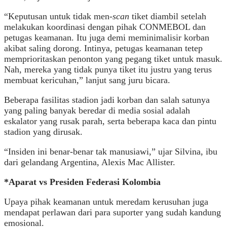
“Keputusan untuk tidak men-
scan
tiket diambil setelah
melakukan koordinasi dengan pihak CONMEBOL dan
petugas keamanan. Itu juga demi meminimalisir korban
akibat saling dorong. Intinya, petugas keamanan tetep
memprioritaskan penonton yang pegang tiket untuk masuk.
Nah, mereka yang tidak punya tiket itu justru yang terus
membuat kericuhan,” lanjut sang juru bicara.
Beberapa fasilitas stadion jadi korban dan salah satunya
yang paling banyak beredar di media sosial adalah
eskalator yang rusak parah, serta beberapa kaca dan pintu
stadion yang dirusak.
“Insiden ini benar-benar tak manusiawi,” ujar Silvina, ibu
dari gelandang Argentina, Alexis Mac Allister.
*Aparat vs Presiden Federasi Kolombia
Upaya pihak keamanan untuk meredam kerusuhan juga
mendapat perlawan dari para suporter yang sudah kandung
emosional.