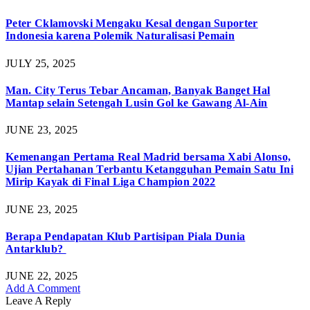
Peter Cklamovski Mengaku Kesal dengan Suporter
Indonesia karena Polemik Naturalisasi Pemain
JULY 25, 2025
Man. City Terus Tebar Ancaman, Banyak Banget Hal
Mantap selain Setengah Lusin Gol ke Gawang Al-Ain
JUNE 23, 2025
Kemenangan Pertama Real Madrid bersama Xabi Alonso,
Ujian Pertahanan Terbantu Ketangguhan Pemain Satu Ini
Mirip Kayak di Final Liga Champion 2022
JUNE 23, 2025
Berapa Pendapatan Klub Partisipan Piala Dunia
Antarklub?
JUNE 22, 2025
Add A Comment
Leave A Reply