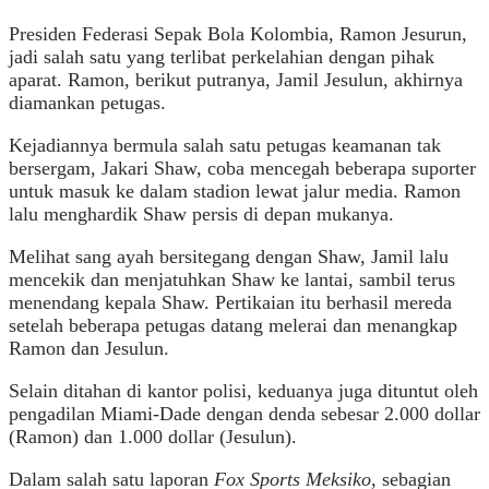
Presiden Federasi Sepak Bola Kolombia, Ramon Jesurun,
jadi salah satu yang terlibat perkelahian dengan pihak
aparat. Ramon, berikut putranya, Jamil Jesulun, akhirnya
diamankan petugas.
Kejadiannya bermula salah satu petugas keamanan tak
bersergam, Jakari Shaw, coba mencegah beberapa suporter
untuk masuk ke dalam stadion lewat jalur media. Ramon
lalu menghardik Shaw persis di depan mukanya.
Melihat sang ayah bersitegang dengan Shaw, Jamil lalu
mencekik dan menjatuhkan Shaw ke lantai, sambil terus
menendang kepala Shaw. Pertikaian itu berhasil mereda
setelah beberapa petugas datang melerai dan menangkap
Ramon dan Jesulun.
Selain ditahan di kantor polisi, keduanya juga dituntut oleh
pengadilan Miami-Dade dengan denda sebesar 2.000 dollar
(Ramon) dan 1.000 dollar (Jesulun).
Dalam salah satu laporan
Fox Sports Meksiko
, sebagian