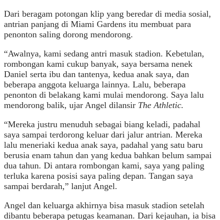
Dari beragam potongan klip yang beredar di media sosial,
antrian panjang di Miami Gardens itu membuat para
penonton saling dorong mendorong.
“Awalnya, kami sedang antri masuk stadion. Kebetulan,
rombongan kami cukup banyak, saya bersama nenek
Daniel serta ibu dan tantenya, kedua anak saya, dan
beberapa anggota keluarga lainnya. Lalu, beberapa
penonton di belakang kami mulai mendorong. Saya lalu
mendorong balik, ujar Angel dilansir
The Athletic.
“Mereka justru menuduh sebagai biang keladi, padahal
saya sampai terdorong keluar dari jalur antrian. Mereka
lalu meneriaki kedua anak saya, padahal yang satu baru
berusia enam tahun dan yang kedua bahkan belum sampai
dua tahun. Di antara rombongan kami, saya yang paling
terluka karena posisi saya paling depan. Tangan saya
sampai berdarah,” lanjut Angel.
Angel dan keluarga akhirnya bisa masuk stadion setelah
dibantu beberapa petugas keamanan. Dari kejauhan, ia bisa