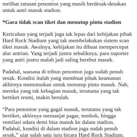
melihat ratusan penonton yang masih berdesak-desakan
untuk antri masuk stadion.
*Gara tidak scan tiket dan menutup pintu stadion
Kericuhan yang terjadi juga tak lepas dari kebijakan pihak
Hard Rock Stadium yang tak membelakukan sistem scan
tiket masuk. Awalnya, kebijakan itu dibuat mempercepat
alur antrian. Yang terjadi justru sebaliknya, para suporter
yang antri justru malah jadi saling berebut masuk.
Padahal, suasana di tribun penonton juga sudah penuh
sesak. Kondisi itulah yang membuat pihak keamanan
akhirnya memutuskan untuk menutup pintu masuk. Nah,
mereka yang tak kebagian masuk, terutama yang tak
bertiket resmi, makin berulah.
“Para penonton yang gagal masuk, terutama yang tak
bertiket, akhirnya memanjat pagar, tembok, hingga
ventilasi udara demi bisa masuk ke dalam stadion.
Padahal, kondisi di dalam stadion juga sudah penuh
sesak,” ujar salah satu juru bicara Hard Rock Stadium.