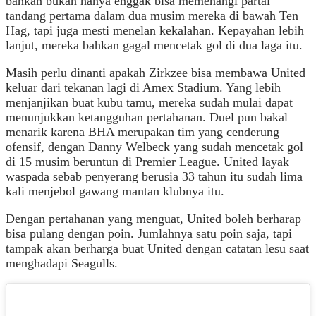
bahkan bukan hanya enggak bisa memenangi partai
tandang pertama dalam dua musim mereka di bawah Ten
Hag, tapi juga mesti menelan kekalahan. Kepayahan lebih
lanjut, mereka bahkan gagal mencetak gol di dua laga itu.
Masih perlu dinanti apakah Zirkzee bisa membawa United
keluar dari tekanan lagi di Amex Stadium. Yang lebih
menjanjikan buat kubu tamu, mereka sudah mulai dapat
menunjukkan ketangguhan pertahanan. Duel pun bakal
menarik karena BHA merupakan tim yang cenderung
ofensif, dengan Danny Welbeck yang sudah mencetak gol
di 15 musim beruntun di Premier League. United layak
waspada sebab penyerang berusia 33 tahun itu sudah lima
kali menjebol gawang mantan klubnya itu.
Dengan pertahanan yang menguat, United boleh berharap
bisa pulang dengan poin. Jumlahnya satu poin saja, tapi
tampak akan berharga buat United dengan catatan lesu saat
menghadapi Seagulls.