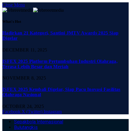
Close Menu
What's Hot
Hadirkan 21 Kategori, Santini JMTV Awards 2025 Siap
Digelar
DECEMBER 11, 2025
ISFEX 2025 Platform Pertumbuhan Industri Olahraga,
Terasa Lebih Besar dan Meriah
NOVEMBER 8, 2025
ISFEX 2025 Kembali Digelar, Siap Pacu Inovasi Fasilitas
Olahraga Nasional
OCTOBER 24, 2025
Facebook
X (Twitter)
Instagram
Sepakbola Internasional
Bulutangkis