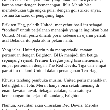
karena start dengan kemenangan. Iblis Merah bisa
membukukan tiga angka pula, dengan gol striker anyar,
Joshua Zirkzee, di pengujung laga.
Erik ten Hag, pelatih United, menyebut hasil itu sebagai
“fondasi” untuk perjalanan menanjak yang ia inginkan buat
United. Masih perlu dinanti porsi kebenaran ujaran pelatih
asal Belanda itu pada akhir pekan nanti.
Yang jelas, United perlu pula memperbaiki catatan
pertemuan dengan Brighton. BHA menjadi tim ketiga
sepanjang sejarah Premier League yang bisa memenangi
empat pertemuan dengan The Red Devils. Tiga dari empat
partai itu dialami United dalam penanganan Ten Hag.
Khusus tandang pembuka musim, United perlu menaikkan
ketangguhan. Iblis Merah hanya bisa sekali menang di
enam lawatan awal. Sebagai catatan, satu-satunya
kemenangan itu terjadi di kandang Brighton.
Namun, kesulitan akan dirasakan Red Devils. Mereka