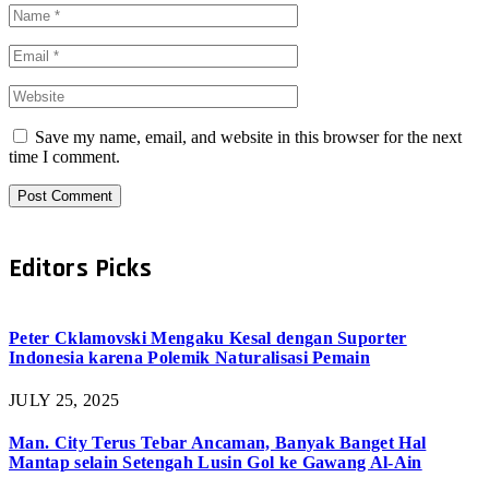
Save my name, email, and website in this browser for the next
time I comment.
Editors Picks
Peter Cklamovski Mengaku Kesal dengan Suporter
Indonesia karena Polemik Naturalisasi Pemain
JULY 25, 2025
Man. City Terus Tebar Ancaman, Banyak Banget Hal
Mantap selain Setengah Lusin Gol ke Gawang Al-Ain