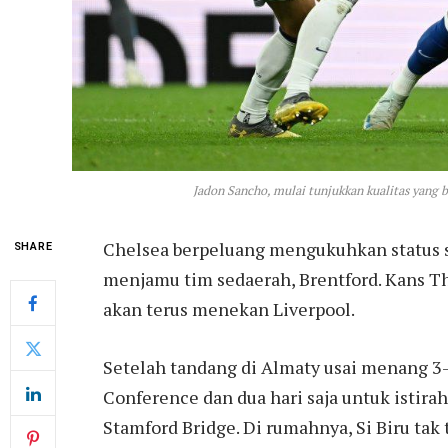
Jadon Sancho, mulai tunjukkan kualitas yang b
Chelsea berpeluang mengukuhkan status s
SHARE
menjamu tim sedaerah, Brentford. Kans Th
akan terus menekan Liverpool.
Setelah tandang di Almaty usai menang 3-1
Conference dan dua hari saja untuk istirah
Stamford Bridge. Di rumahnya, Si Biru tak 