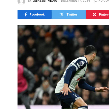
BY
JEBREEET MEDIA
DECEMBER 14, 2024
NO CO
Facebook
Twitter
Pinter