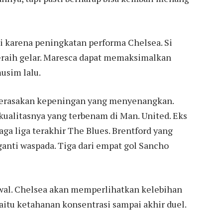
ti karena peningkatan performa Chelsea. Si
eraih gelar. Maresca dapat memaksimalkan
usim lalu.
erasakan kepeningan yang menyenangkan.
ualitasnya yang terbenam di Man. United. Eks
aga liga terakhir The Blues. Brentford yang
anti waspada. Tiga dari empat gol Sancho
 awal. Chelsea akan memperlihatkan kelebihan
itu ketahanan konsentrasi sampai akhir duel.