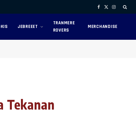
Facebook
X
Instagram
(Twitter)
TRANMERE
KIS
JEBREEET
MERCHANDISE
ROVERS
ga Tekanan