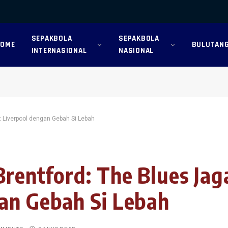
SEPAKBOLA
SEPAKBOLA
HOME
BULUTANG
INTERNASIONAL
NASIONAL
t Liverpool dengan Gebah Si Lebah
Brentford: The Blues Ja
an Gebah Si Lebah