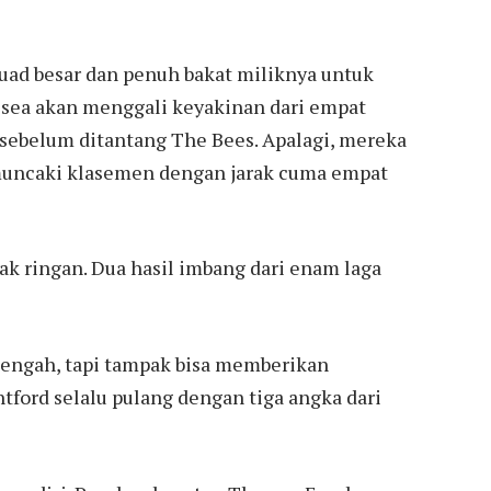
ad besar dan penuh bakat miliknya untuk
lsea akan menggali keyakinan dari empat
ebelum ditantang The Bees. Apalagi, mereka
emuncaki klasemen dengan jarak cuma empat
ak ringan. Dua hasil imbang dari enam laga
tengah, tapi tampak bisa memberikan
ntford selalu pulang dengan tiga angka dari