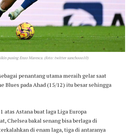
ikin pusing Enzo Maresca. (foto: twitter sanchooo10)
ebagai penantang utama meraih gelar saat
e Blues pada Ahad (15/12) itu besar sehingga
 atas Astana buat laga Liga Europa
at, Chelsea bakal senang bisa berlaga di
terkalahkan di enam laga, tiga di antaranya