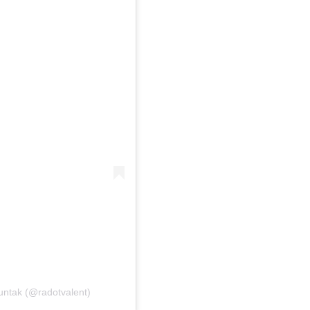
untak (@radotvalent)