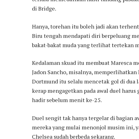
di Bridge.
Hanya, torehan itu boleh jadi akan terhen
Biru tengah mendapati diri berpeluang m
bakat-bakat muda yang terlihat tertekan m
Kedalaman skuad itu membuat Maresca m
Jadon Sancho, misalnya, memperlihatkan k
Dortmund itu selalu mencetak gol di dua l
kerap mengagetkan pada awal duel harus g
hadir sebelum menit ke-25.
Duel sengit tak hanya tergelar di bagian
mereka yang mulai menonjol musim ini, ya
Chelsea sudah berbeda sekarang.