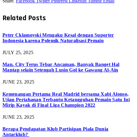
Share.
Facebook
Twitter
Pinterest
LinkedIn
Tumblr
Email
Related
Posts
Peter Cklamovski Mengaku Kesal dengan Suporter
Indonesia karena Polemik Naturalisasi Pemain
JULY 25, 2025
Man. City Terus Tebar Ancaman, Banyak Banget Hal
Mantap selain Setengah Lusin Gol ke Gawang Al-Ain
JUNE 23, 2025
Kemenangan Pertama Real Madrid bersama Xabi Alonso,
Ujian Pertahanan Terbantu Ketangguhan Pemain Satu Ini
Mirip Kayak di Final Liga Champion 2022
JUNE 23, 2025
Berapa Pendapatan Klub Partisipan Piala Dunia
Antarklub?