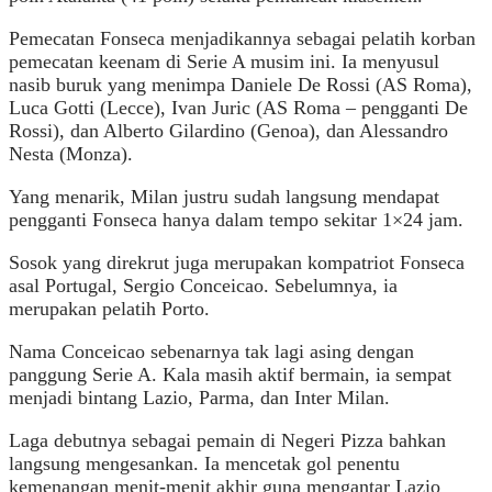
Pemecatan Fonseca menjadikannya sebagai pelatih korban
pemecatan keenam di Serie A musim ini. Ia menyusul
nasib buruk yang menimpa Daniele De Rossi (AS Roma),
Luca Gotti (Lecce), Ivan Juric (AS Roma – pengganti De
Rossi), dan Alberto Gilardino (Genoa), dan Alessandro
Nesta (Monza).
Yang menarik, Milan justru sudah langsung mendapat
pengganti Fonseca hanya dalam tempo sekitar 1×24 jam.
Sosok yang direkrut juga merupakan kompatriot Fonseca
asal Portugal, Sergio Conceicao. Sebelumnya, ia
merupakan pelatih Porto.
Nama Conceicao sebenarnya tak lagi asing dengan
panggung Serie A. Kala masih aktif bermain, ia sempat
menjadi bintang Lazio, Parma, dan Inter Milan.
Laga debutnya sebagai pemain di Negeri Pizza bahkan
langsung mengesankan. Ia mencetak gol penentu
kemenangan menit-menit akhir guna mengantar Lazio