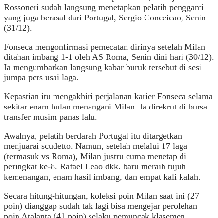
Rossoneri sudah langsung menetapkan pelatih pengganti
yang juga berasal dari Portugal, Sergio Conceicao, Senin
(31/12).
Fonseca mengonfirmasi pemecatan dirinya setelah Milan
ditahan imbang 1-1 oleh AS Roma, Senin dini hari (30/12).
Ia mengumbarkan langsung kabar buruk tersebut di sesi
jumpa pers usai laga.
Kepastian itu mengakhiri perjalanan karier Fonseca selama
sekitar enam bulan menangani Milan. Ia direkrut di bursa
transfer musim panas lalu.
Awalnya, pelatih berdarah Portugal itu ditargetkan
menjuarai scudetto. Namun, setelah melalui 17 laga
(termasuk vs Roma), Milan justru cuma menetap di
peringkat ke-8. Rafael Leao dkk. baru meraih tujuh
kemenangan, enam hasil imbang, dan empat kali kalah.
Secara hitung-hitungan, koleksi poin Milan saat ini (27
poin) dianggap sudah tak lagi bisa mengejar perolehan
poin Atalanta (41 poin) selaku pemuncak klasemen.