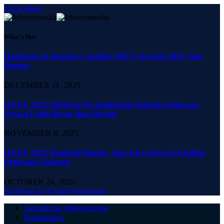
Close Menu
What's Hot
Hadirkan 21 Kategori, Santini JMTV Awards 2025 Siap
Digelar
DECEMBER 11, 2025
ISFEX 2025 Platform Pertumbuhan Industri Olahraga,
Terasa Lebih Besar dan Meriah
NOVEMBER 8, 2025
ISFEX 2025 Kembali Digelar, Siap Pacu Inovasi Fasilitas
Olahraga Nasional
OCTOBER 24, 2025
Facebook
X (Twitter)
Instagram
Sepakbola Internasional
Bulutangkis