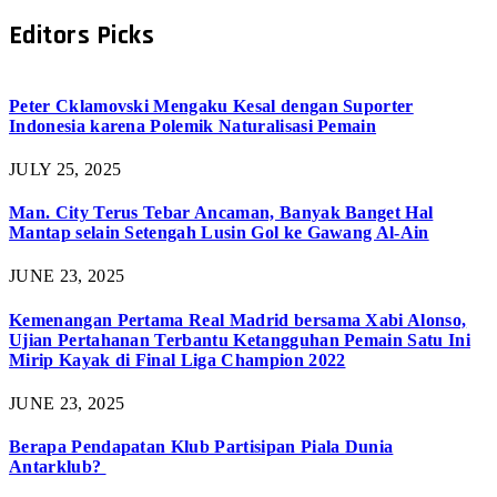
Editors Picks
Peter Cklamovski Mengaku Kesal dengan Suporter
Indonesia karena Polemik Naturalisasi Pemain
JULY 25, 2025
Man. City Terus Tebar Ancaman, Banyak Banget Hal
Mantap selain Setengah Lusin Gol ke Gawang Al-Ain
JUNE 23, 2025
Kemenangan Pertama Real Madrid bersama Xabi Alonso,
Ujian Pertahanan Terbantu Ketangguhan Pemain Satu Ini
Mirip Kayak di Final Liga Champion 2022
JUNE 23, 2025
Berapa Pendapatan Klub Partisipan Piala Dunia
Antarklub?