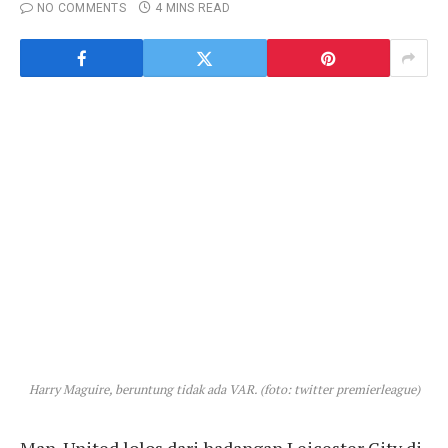
NO COMMENTS
4 MINS READ
Harry Maguire, beruntung tidak ada VAR. (foto: twitter premierleague)
Man. United lolos dari hadangan Leicester City di