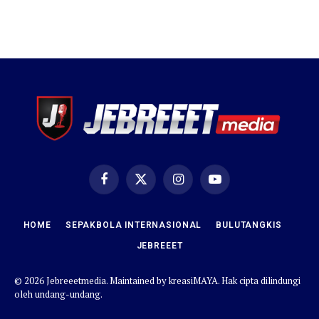
Facebook
X
Instagram
YouTube
(Twitter)
HOME
SEPAKBOLA INTERNASIONAL
BULUTANGKIS
JEBREEET
© 2026 Jebreeetmedia. Maintained by
kreasiMAYA
. Hak cipta dilindungi
oleh undang-undang.