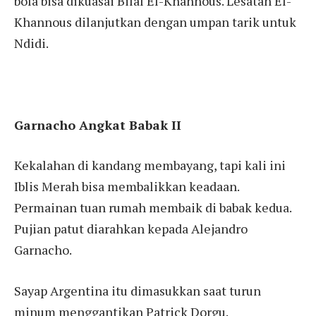
bola bisa dikuasai Bilal El-Khannous. Lesatan El-
Khannous dilanjutkan dengan umpan tarik untuk
Ndidi.
Garnacho Angkat Babak II
Kekalahan di kandang membayang, tapi kali ini
Iblis Merah bisa membalikkan keadaan.
Permainan tuan rumah membaik di babak kedua.
Pujian patut diarahkan kepada Alejandro
Garnacho.
Sayap Argentina itu dimasukkan saat turun
minum menggantikan Patrick Dorgu.