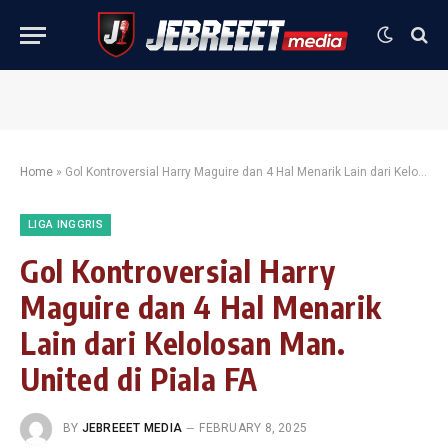
Home
»
Gol Kontroversial Harry Maguire dan 4 Hal Menarik Lain dari Kelolosan Man. United di Piala FA
LIGA INGGRIS
Gol Kontroversial Harry
Maguire dan 4 Hal Menarik
Lain dari Kelolosan Man.
United di Piala FA
BY
JEBREEET MEDIA
FEBRUARY 8, 2025