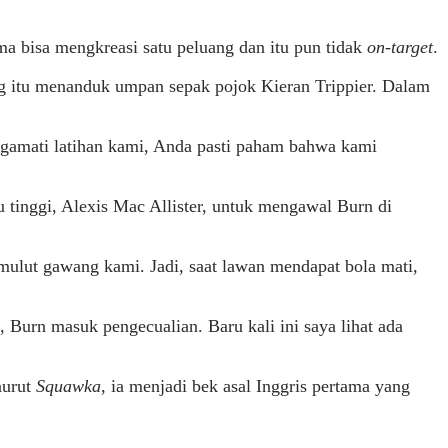
ma bisa mengkreasi satu peluang dan itu pun tidak
on-target
.
g itu menanduk umpan sepak pojok Kieran Trippier. Dalam
engamati latihan kami, Anda pasti paham bahwa kami
u tinggi, Alexis Mac Allister, untuk mengawal Burn di
i mulut gawang kami. Jadi, saat lawan mendapat bola mati,
Burn masuk pengecualian. Baru kali ini saya lihat ada
nurut
Squawka
, ia menjadi bek asal Inggris pertama yang