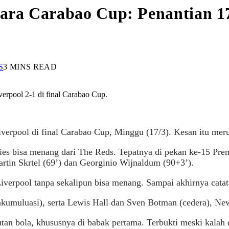
uara Carabao Cup: Penantian 1
S
3 MINS READ
erpool 2-1 di final Carabao Cup.
iverpool di final Carabao Cup, Minggu (17/3). Kesan itu mer
ies bisa menang dari The Reds. Tepatnya di pekan ke-15 Prem
artin Skrtel (69’) dan Georginio Wijnaldum (90+3’).
iverpool tanpa sekalipun bisa menang. Sampai akhirnya catat
akumuluasi), serta Lewis Hall dan Sven Botman (cedera), Ne
butan bola, khususnya di babak pertama. Terbukti meski kala