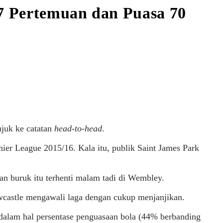
7 Pertemuan dan Puasa 70
ujuk ke catatan
head-to-head
.
ier League 2015/16. Kala itu, publik Saint James Park
an buruk itu terhenti malam tadi di Wembley.
wcastle mengawali laga dengan cukup menjanjikan.
h dalam hal persentase penguasaan bola (44% berbanding