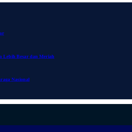
ar
a Lebih Besar dan Meriah
hraga Nasional