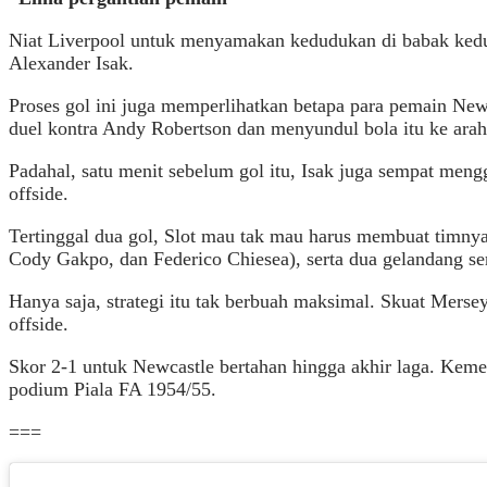
Niat Liverpool untuk menyamakan kedudukan di babak kedua
Alexander Isak.
Proses gol ini juga memperlihatkan betapa para pemain Ne
duel kontra Andy Robertson dan menyundul bola itu ke ara
Padahal, satu menit sebelum gol itu, Isak juga sempat meng
offside.
Tertinggal dua gol, Slot mau tak mau harus membuat timnya 
Cody Gakpo, dan Federico Chiesea), serta dua gelandang ser
Hanya saja, strategi itu tak berbuah maksimal. Skuat Merse
offside.
Skor 2-1 untuk Newcastle bertahan hingga akhir laga. Keme
podium Piala FA 1954/55.
===