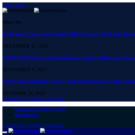
Close Menu
What's Hot
Hadirkan 21 Kategori, Santini JMTV Awards 2025 Siap Digel
DECEMBER 11, 2025
ISFEX 2025 Platform Pertumbuhan Industri Olahraga, Teras
NOVEMBER 8, 2025
ISFEX 2025 Kembali Digelar, Siap Pacu Inovasi Fasilitas Ola
OCTOBER 24, 2025
Facebook
X (Twitter)
Instagram
Sepakbola Internasional
Bulutangkis
Facebook
X (Twitter)
Instagram