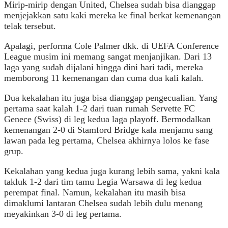
Mirip-mirip dengan United, Chelsea sudah bisa dianggap
menjejakkan satu kaki mereka ke final berkat kemenangan
telak tersebut.
Apalagi, performa Cole Palmer dkk. di UEFA Conference
League musim ini memang sangat menjanjikan. Dari 13
laga yang sudah dijalani hingga dini hari tadi, mereka
memborong 11 kemenangan dan cuma dua kali kalah.
Dua kekalahan itu juga bisa dianggap pengecualian. Yang
pertama saat kalah 1-2 dari tuan rumah Servette FC
Genece (Swiss) di leg kedua laga playoff. Bermodalkan
kemenangan 2-0 di Stamford Bridge kala menjamu sang
lawan pada leg pertama, Chelsea akhirnya lolos ke fase
grup.
Kekalahan yang kedua juga kurang lebih sama, yakni kala
takluk 1-2 dari tim tamu Legia Warsawa di leg kedua
perempat final. Namun, kekalahan itu masih bisa
dimaklumi lantaran Chelsea sudah lebih dulu menang
meyakinkan 3-0 di leg pertama.