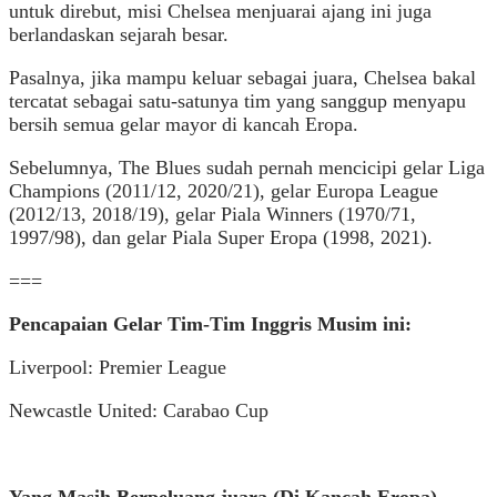
untuk direbut, misi Chelsea menjuarai ajang ini juga
berlandaskan sejarah besar.
Pasalnya, jika mampu keluar sebagai juara, Chelsea bakal
tercatat sebagai satu-satunya tim yang sanggup menyapu
bersih semua gelar mayor di kancah Eropa.
Sebelumnya, The Blues sudah pernah mencicipi gelar Liga
Champions (2011/12, 2020/21), gelar Europa League
(2012/13, 2018/19), gelar Piala Winners (1970/71,
1997/98), dan gelar Piala Super Eropa (1998, 2021).
===
Pencapaian Gelar Tim-Tim Inggris Musim ini:
Liverpool: Premier League
Newcastle United: Carabao Cup
Yang Masih Berpeluang juara (Di Kancah Eropa)