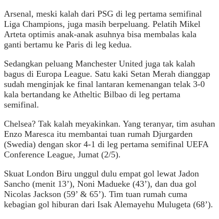
Arsenal, meski kalah dari PSG di leg pertama semifinal
Liga Champions, juga masih berpeluang. Pelatih Mikel
Arteta optimis anak-anak asuhnya bisa membalas kala
ganti bertamu ke Paris di leg kedua.
Sedangkan peluang Manchester United juga tak kalah
bagus di Europa League. Satu kaki Setan Merah dianggap
sudah menginjak ke final lantaran kemenangan telak 3-0
kala bertandang ke Atheltic Bilbao di leg pertama
semifinal.
Chelsea? Tak kalah meyakinkan. Yang teranyar, tim asuhan
Enzo Maresca itu membantai tuan rumah Djurgarden
(Swedia) dengan skor 4-1 di leg pertama semifinal UEFA
Conference League, Jumat (2/5).
Skuat London Biru unggul dulu empat gol lewat Jadon
Sancho (menit 13’), Noni Madueke (43’), dan dua gol
Nicolas Jackson (59’ & 65’). Tim tuan rumah cuma
kebagian gol hiburan dari Isak Alemayehu Mulugeta (68’).