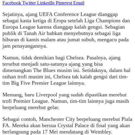
Facebook
Twitter
LinkedIn
Pinterest
Email
Sejatinya, ajang UEFA Conference League dianggap
sebagai kasta ketiga di Eropa setelah Liga Champions dan
Europa League karena dianggap kalah gengsi. Sebagian
publik di Tanah Air bahkan menyebutnya sebagai liga
hiburan di kamis malam atau jumat subuh, mengacu pada
jam penayangannya.
Namun, tidak demikian bagi Chelsea. Pasalnya, ajang
tersebut menjadi satu-satunya ajang yang bisa
dimenangkan The Blues musim ini. Setidaknya, dalam hal
raihan trofi musim ini, Chelsea tak kalah gengsi dari tim-
tim Big Five Premier League lainnya.
Memang, baru Liverpool yang sudah dipastikan merebut
trofi Premier League. Namun, tim-tim lainnya juga masih
berpeluang merebut gelar.
Sebagai contoh, Manchester City berpeluang merebut Piala
FA. Mereka akan bersua Crystal Palace di final yang akan
berlangsung pada 17 Mei mendatang di Wembley.