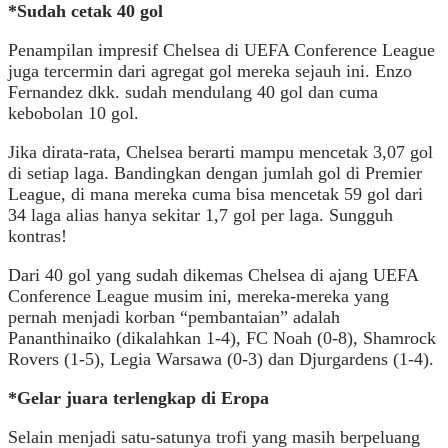
*Sudah cetak 40 gol
Penampilan impresif Chelsea di UEFA Conference League
juga tercermin dari agregat gol mereka sejauh ini. Enzo
Fernandez dkk. sudah mendulang 40 gol dan cuma
kebobolan 10 gol.
Jika dirata-rata, Chelsea berarti mampu mencetak 3,07 gol
di setiap laga. Bandingkan dengan jumlah gol di Premier
League, di mana mereka cuma bisa mencetak 59 gol dari
34 laga alias hanya sekitar 1,7 gol per laga. Sungguh
kontras!
Dari 40 gol yang sudah dikemas Chelsea di ajang UEFA
Conference League musim ini, mereka-mereka yang
pernah menjadi korban “pembantaian” adalah
Pananthinaiko (dikalahkan 1-4), FC Noah (0-8), Shamrock
Rovers (1-5), Legia Warsawa (0-3) dan Djurgardens (1-4).
*Gelar juara terlengkap di Eropa
Selain menjadi satu-satunya trofi yang masih berpeluang