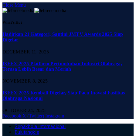
Close Menu
What's Hot
Hadirkan 21 Kategori, Santini JMTV Awards 2025 Siap
Digelar
DECEMBER 11, 2025
ISFEX 2025 Platform Pertumbuhan Industri Olahraga,
Terasa Lebih Besar dan Meriah
NOVEMBER 8, 2025
ISFEX 2025 Kembali Digelar, Siap Pacu Inovasi Fasilitas
Olahraga Nasional
OCTOBER 24, 2025
Facebook
X (Twitter)
Instagram
Sepakbola Internasional
Bulutangkis