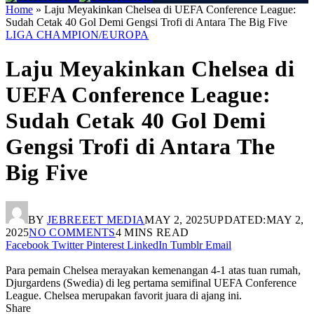
Home
»
Laju Meyakinkan Chelsea di UEFA Conference League:
Sudah Cetak 40 Gol Demi Gengsi Trofi di Antara The Big Five
LIGA CHAMPION/EUROPA
Laju Meyakinkan Chelsea di
UEFA Conference League:
Sudah Cetak 40 Gol Demi
Gengsi Trofi di Antara The
Big Five
BY
JEBREEET MEDIA
MAY 2, 2025
UPDATED:
MAY 2,
2025
NO COMMENTS
4 MINS READ
Facebook
Twitter
Pinterest
LinkedIn
Tumblr
Email
Para pemain Chelsea merayakan kemenangan 4-1 atas tuan rumah,
Djurgardens (Swedia) di leg pertama semifinal UEFA Conference
League. Chelsea merupakan favorit juara di ajang ini.
Share