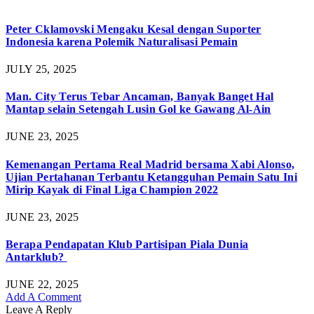
Peter Cklamovski Mengaku Kesal dengan Suporter
Indonesia karena Polemik Naturalisasi Pemain
JULY 25, 2025
Man. City Terus Tebar Ancaman, Banyak Banget Hal
Mantap selain Setengah Lusin Gol ke Gawang Al-Ain
JUNE 23, 2025
Kemenangan Pertama Real Madrid bersama Xabi Alonso,
Ujian Pertahanan Terbantu Ketangguhan Pemain Satu Ini
Mirip Kayak di Final Liga Champion 2022
JUNE 23, 2025
Berapa Pendapatan Klub Partisipan Piala Dunia
Antarklub?
JUNE 22, 2025
Add A Comment
Leave A Reply