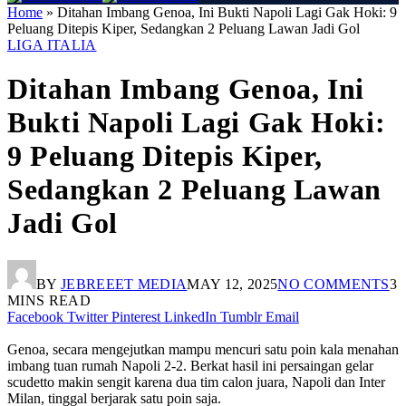
Home
»
Ditahan Imbang Genoa, Ini Bukti Napoli Lagi Gak Hoki: 9
Peluang Ditepis Kiper, Sedangkan 2 Peluang Lawan Jadi Gol
LIGA ITALIA
Ditahan Imbang Genoa, Ini
Bukti Napoli Lagi Gak Hoki:
9 Peluang Ditepis Kiper,
Sedangkan 2 Peluang Lawan
Jadi Gol
BY
JEBREEET MEDIA
MAY 12, 2025
NO COMMENTS
3
MINS READ
Facebook
Twitter
Pinterest
LinkedIn
Tumblr
Email
Genoa, secara mengejutkan mampu mencuri satu poin kala menahan
imbang tuan rumah Napoli 2-2. Berkat hasil ini persaingan gelar
scudetto makin sengit karena dua tim calon juara, Napoli dan Inter
Milan, tinggal berjarak satu poin saja.