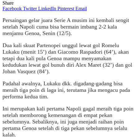
Share
Facebook
Twitter
LinkedIn
Pinterest
Email
Persaingan gelar juara Serie A musim ini kembali sengit
setelah Napoli cuma bisa bermain imbang 2-2 kala
menjamu Genoa, Senin (12/5).
Dua kali skuat Partenopei unggul lewat gol Romelu
Lukaku (menit 15’) dan Giacomo Raspadori (64’), akan
tetapi dua kali pula Genoa mampu menyamakan
kedudukan lewat gol bunuh diri Alex Maret (32’) dan gol
Johan Vasquez (84’).
Padahal awalnya, Lukaku dkk. digadang-gadang bisa
meraih tiga poin di laga ini, terutama jika mengacu pada
performa kedua tim.
Ini merupakan kali pertama Napoli gagal meraih tiga poin
setelah memborong kemenangan di empat pekan
sebelumnya. Sebaliknya, ini juga menjadi raihan poin
pertama Genoa setelah di tiga pekan sebelumnya selalu
kalah.