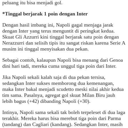
peluang itu bisa menjadi gol.
*Tinggal berjarak 1 poin dengan Inter
Dengan hasil imbang ini, Napoli gagal menjaga jarak
dengan Inter yang terus menguntit di peringkat kedua.
Skuat Gli Azzurri kini tinggal berjarak satu poin dengan
Nerazzurri dan selisih tipis itu sangat riskan karena Serie A
musim ini tinggal menyisakan dua pekan.
Sebagai contoh, kalaupun Napoli bisa menang dari Genoa
dini hari tadi, mereka cuma unggul tiga poin dari Inter.
Jika Napoli sekali kalah saja di dua pekan tersisa,
sedangkan Inter sukses memborong dua kemenangan,
maka Inter bakal menjadi scudetto meski nilai akhir kedua
tim sama. Pasalnya, agregat gol skuat Milan Biru jauh
lebih bagus (+42) dibanding Napoli (+30).
Intinya, Napoli sama sekali tak boleh terpeleset di dua laga
terakhir. Mereka harus bisa merebut tiga poin dari Parma
(tandang) dan Cagliari (kandang). Sedangkan Inter, masih