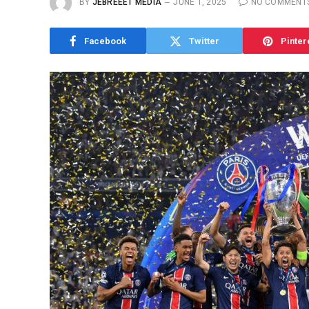
BY
JEBREEET MEDIA
JUNE 1, 2025
NO COMMENT
Facebook
Twitter
Pinter