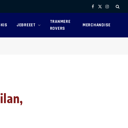
Facebook
X
Instagram
(Twitter)
TRANMERE
KIS
JEBREEET
MERCHANDISE
ROVERS
ilan,