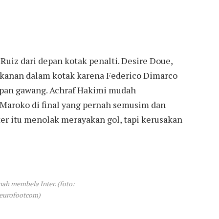
Ruiz dari depan kotak penalti. Desire Doue,
isi kanan dalam kotak karena Federico Dimarco
depan gawang. Achraf Hakimi mudah
 Maroko di final yang pernah semusim dan
er itu menolak merayakan gol, tapi kerusakan
nah membela Inter. (foto:
 eurofootcom)