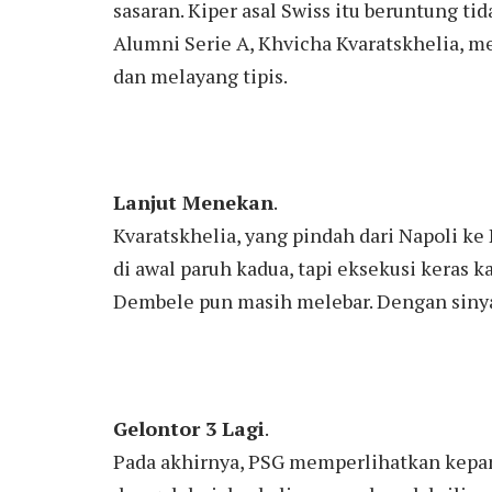
sasaran. Kiper asal Swiss itu beruntung ti
Alumni Serie A, Khvicha Kvaratskhelia, 
dan melayang tipis.
Lanjut Menekan
.
Kvaratskhelia, yang pindah dari Napoli ke
di awal paruh kadua, tapi eksekusi keras
Dembele pun masih melebar. Dengan sinyal 
Gelontor 3 Lagi
.
Pada akhirnya, PSG memperlihatkan kepant