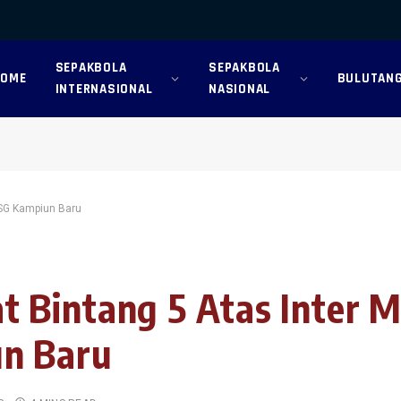
SEPAKBOLA
SEPAKBOLA
HOME
BULUTANG
INTERNASIONAL
NASIONAL
PSG Kampiun Baru
Bintang 5 Atas Inter M
n Baru