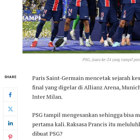
PSG, juara ke-24 yang tampil perk
Paris Saint-Germain mencetak sejarah ke
SHARE
final yang digelar di Allianz Arena, Munich
Inter Milan.
PSG tampil mengesankan sehingga bisa me
pertama kali. Raksasa Prancis itu meluluh
dibuat PSG?