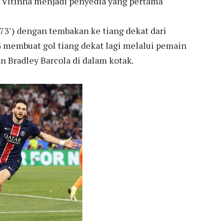
an. Vitinha menjadi penyedia yang pertama
73′) dengan tembakan ke tiang dekat dari
G membuat gol tiang dekat lagi melalui pemain
n Bradley Barcola di dalam kotak.