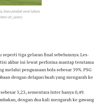
a, baru pindah awal tahun.
itter cfc_janty)
seperti tiga gelaran final sebelumnya. Les-
isi akbar ini lewat performa mantap terutama
g melalui penguasaan bola sebesar 59%. PSG
cobaan dengan delapan buah yang mengarah ke
sebesar 3,23, sementara Inter hanya 0,49.
mbakan, dengan dua kali mengarah ke gawang