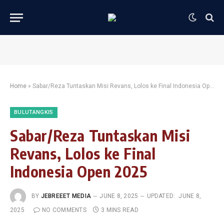
Home
»
Sabar/Reza Tuntaskan Misi Revans, Lolos ke Final Indonesia Open 2025
BULUTANGKIS
Sabar/Reza Tuntaskan Misi
Revans, Lolos ke Final
Indonesia Open 2025
BY
JEBREEET MEDIA
JUNE 8, 2025
UPDATED:
JUNE 8,
2025
NO COMMENTS
3 MINS READ