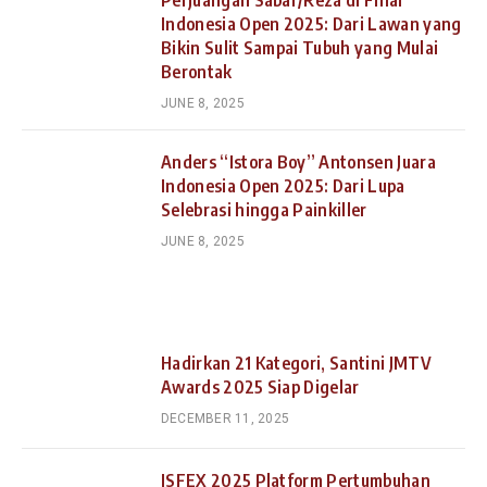
Perjuangan Sabar/Reza di Final
Indonesia Open 2025: Dari Lawan yang
Bikin Sulit Sampai Tubuh yang Mulai
Berontak
JUNE 8, 2025
Anders “Istora Boy” Antonsen Juara
Indonesia Open 2025: Dari Lupa
Selebrasi hingga Painkiller
JUNE 8, 2025
Hadirkan 21 Kategori, Santini JMTV
Awards 2025 Siap Digelar
DECEMBER 11, 2025
ISFEX 2025 Platform Pertumbuhan