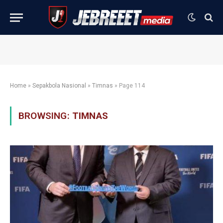
Home
»
Sepakbola Nasional
»
Timnas
»
Page 114
BROWSING:
TIMNAS