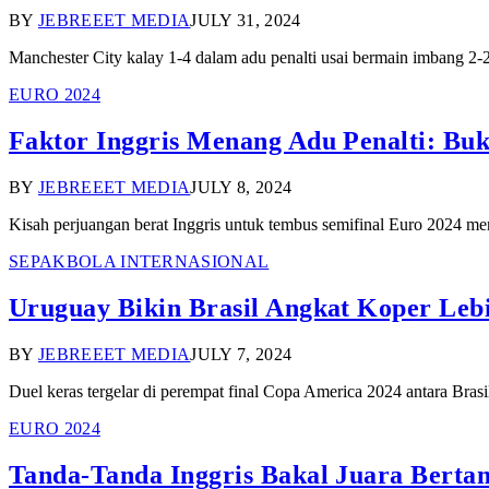
BY
JEBREEET MEDIA
JULY 31, 2024
Manchester City kalay 1-4 dalam adu penalti usai bermain imbang 
EURO 2024
Faktor Inggris Menang Adu Penalti: Bu
BY
JEBREEET MEDIA
JULY 8, 2024
Kisah perjuangan berat Inggris untuk tembus semifinal Euro 2024 menj
SEPAKBOLA INTERNASIONAL
Uruguay Bikin Brasil Angkat Koper Lebi
BY
JEBREEET MEDIA
JULY 7, 2024
Duel keras tergelar di perempat final Copa America 2024 antara Bras
EURO 2024
Tanda-Tanda Inggris Bakal Juara Berta