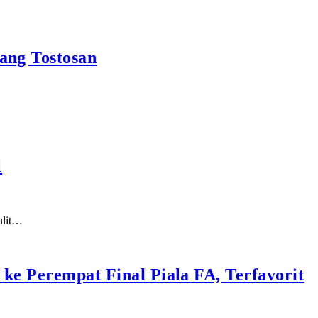
ang Tostosan
l
ulit…
 ke Perempat Final Piala FA, Terfavorit