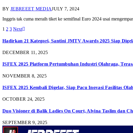
BY
JEBREEET MEDIA
JULY 7, 2024
Inggris tak cuma meraih tiket ke semifinal Euro 2024 usai mengem
1
2
3
Next
Hadirkan 21 Kategori, Santini JMTV Awards 2025 Siap Digel
DECEMBER 11, 2025
ISFEX 2025 Platform Pertumbuhan Industri Olahraga, Teras
NOVEMBER 8, 2025
ISFEX 2025 Kembali Digelar, Siap Pacu Inovasi Fasilitas Ola
OCTOBER 24, 2025
Duo Visioner di Balik Ladies On Court, Alvina Taslim dan Ch
SEPTEMBER 9, 2025