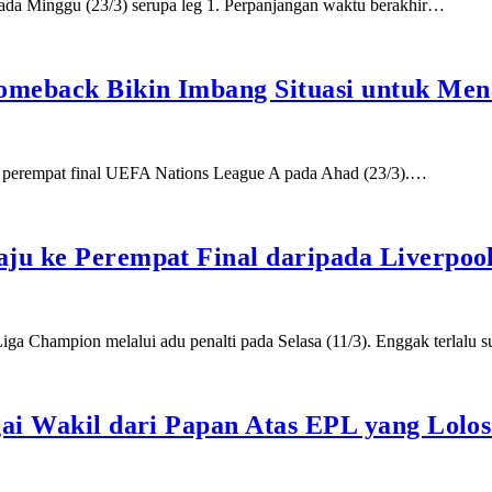
ada Minggu (23/3) serupa leg 1. Perpanjangan waktu berakhir…
omeback Bikin Imbang Situasi untuk Men
g 2 perempat final UEFA Nations League A pada Ahad (23/3).…
ju ke Perempat Final daripada Liverpoo
iga Champion melalui adu penalti pada Selasa (11/3). Enggak terlalu s
ai Wakil dari Papan Atas EPL yang Lolos