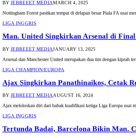
BY
JEBREEET MEDIA
MARCH 4, 2025
Nottingham Forest pastikan tempat di delapan besar Piala FA usai 
LIGA INGGRIS
Man. United Singkirkan Arsenal di Fin
BY
JEBREEET MEDIA
JANUARY 13, 2025
Arsenal dan Manchester United merupakan dua tim dengan kiprah te
LIGA CHAMPION/EUROPA
Ajax Singkirkan Panathinaikos, Cetak R
BY
JEBREEET MEDIA
AUGUST 16, 2024
Ajax meloloskan diri dari babak kualifikasi ketiga Liga Europa us
LIGA INGGRIS
Tertunda Badai, Barcelona Bikin Man. 