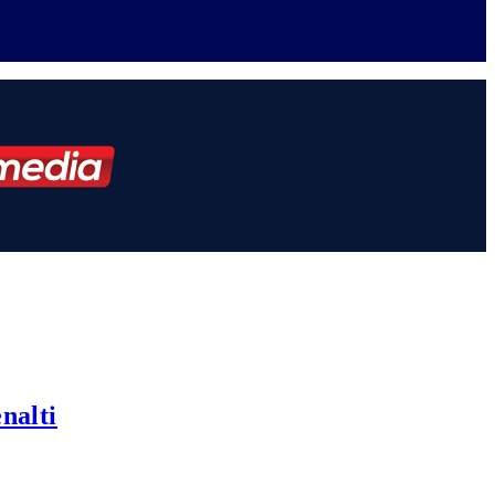
nalti