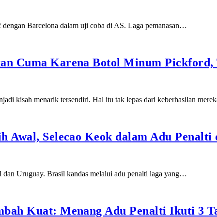
2-2 dengan Barcelona dalam uji coba di AS. Laga pemanasan…
kan Cuma Karena Botol Minum Pickford, 
adi kisah menarik tersendiri. Hal itu tak lepas dari keberhasilan mer
h Awal, Selecao Keok dalam Adu Penalti d
il dan Uruguay. Brasil kandas melalui adu penalti laga yang…
mbah Kuat: Menang Adu Penalti Ikuti 3 