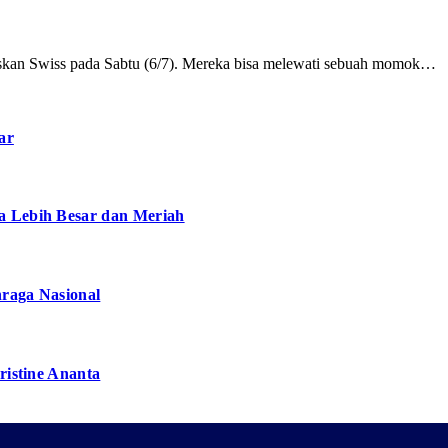
paskan Swiss pada Sabtu (6/7). Mereka bisa melewati sebuah momok…
ar
a Lebih Besar dan Meriah
hraga Nasional
ristine Ananta