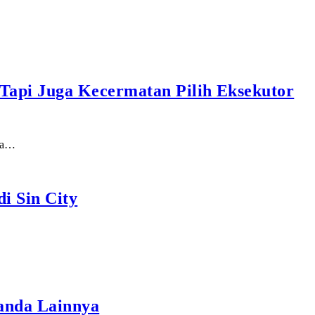
Tapi Juga Kecermatan Pilih Eksekutor
eka…
i Sin City
Tanda Lainnya