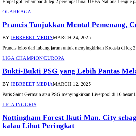
Empat gol terhampar di leg 2 perempat final UEFA Nations League p
OLAHRAGA
Prancis Tunjukkan Mental Pemenang, C
BY
JEBREEET MEDIA
MARCH 24, 2025
Prancis lolos dari lubang jarum untuk menyingkirkan Kroasia di le
LIGA CHAMPION/EUROPA
Bukti-Bukti PSG yang Lebih Pantas Mela
BY
JEBREEET MEDIA
MARCH 12, 2025
Paris Saint-Germain atau PSG menyingkirkan Liverpool di 16 besar L
LIGA INGGRIS
Nottingham Forest Ikuti Man. City sebag
kalau Lihat Peringkat