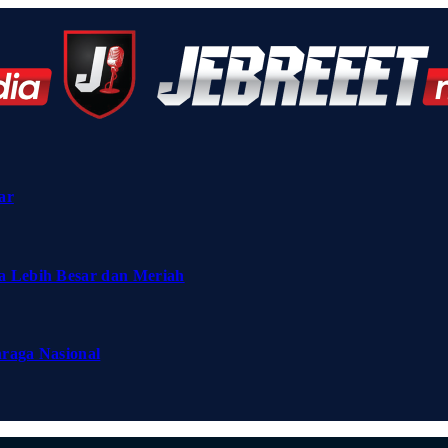
ar
a Lebih Besar dan Meriah
hraga Nasional