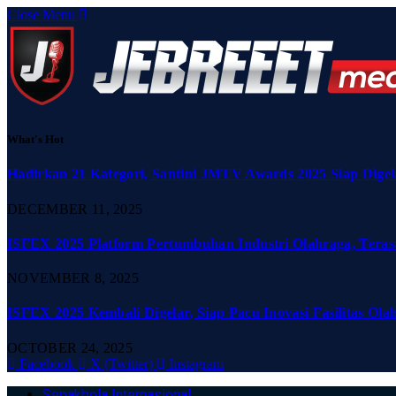
Close Menu
What's Hot
Hadirkan 21 Kategori, Santini JMTV Awards 2025 Siap Digel
DECEMBER 11, 2025
ISFEX 2025 Platform Pertumbuhan Industri Olahraga, Teras
NOVEMBER 8, 2025
ISFEX 2025 Kembali Digelar, Siap Pacu Inovasi Fasilitas Ola
OCTOBER 24, 2025
Facebook
X (Twitter)
Instagram
Sepakbola Internasional