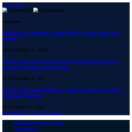
Close Menu
What's Hot
Hadirkan 21 Kategori, Santini JMTV Awards 2025 Siap
Digelar
DECEMBER 11, 2025
ISFEX 2025 Platform Pertumbuhan Industri Olahraga,
Terasa Lebih Besar dan Meriah
NOVEMBER 8, 2025
ISFEX 2025 Kembali Digelar, Siap Pacu Inovasi Fasilitas
Olahraga Nasional
OCTOBER 24, 2025
Facebook
X (Twitter)
Instagram
Sepakbola Internasional
Bulutangkis