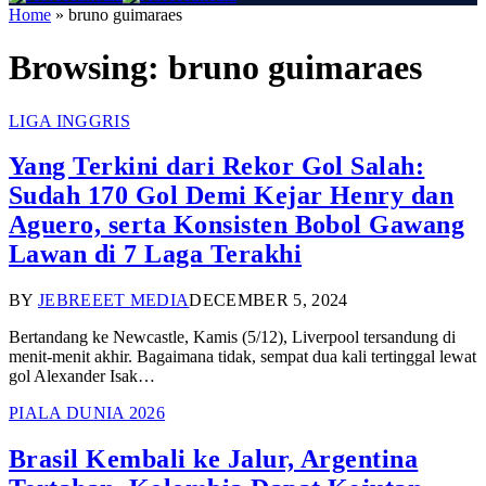
Home
»
bruno guimaraes
Browsing:
bruno guimaraes
LIGA INGGRIS
Yang Terkini dari Rekor Gol Salah:
Sudah 170 Gol Demi Kejar Henry dan
Aguero, serta Konsisten Bobol Gawang
Lawan di 7 Laga Terakhi
BY
JEBREEET MEDIA
DECEMBER 5, 2024
Bertandang ke Newcastle, Kamis (5/12), Liverpool tersandung di
menit-menit akhir. Bagaimana tidak, sempat dua kali tertinggal lewat
gol Alexander Isak…
PIALA DUNIA 2026
Brasil Kembali ke Jalur, Argentina