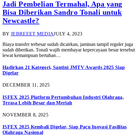
Jadi Pembelian Termahal, Apa yang
Bisa Diberikan Sandro Tonali untuk
Newcastle?
BY
JEBREEET MEDIA
JULY 4, 2023
Biaya transfer terbesar sudah dicairkan, jaminan tampil reguler juga
sudah diberikan. Tonali wajib membayar kepercayaan besar tersebut
lewat kemampuan bertahan…
Hadirkan 21 Kategori, Santini JMTV Awards 2025 Siap
Digelar
DECEMBER 11, 2025
ISFEX 2025 Platform Pertumbuhan Industri Olahraga,
Terasa Lebih Besar dan Meriah
NOVEMBER 8, 2025
ISFEX 2025 Kembali Digelar, Siap Pacu Inovasi Fasilitas
Olahraga Nasional