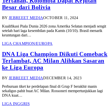
Tertahan, Kolombia Dapat Kejutan
Besar dari Bolivia
BY
JEBREEET MEDIA
OCTOBER 11, 2024
Kualifikasi Piala Dunia 2026 zona Amerika Selatan menjadi sengit
setelah hari laga kesembilan pada Kamis (10/10). Brasil menarik
keuntungan dari…
LIGA CHAMPION/EUROPA
DNA Liga Champion Diikuti Comeback
Terlambat, AC Milan Alihkan Sasaran
ke Liga Europa
BY
JEBREEET MEDIA
DECEMBER 14, 2023
Perburuan tiket ke perdelapan final di Grup F berakhir manis
sekaligus pahit buat AC Milan. Rossoneri mempertunjukkan lagi
DNA kuat…
LIGA INGGRIS