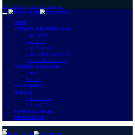
Facebook
X (Twitter)
Instagram
HOME
SEPAKBOLA INTERNASIONAL
Liga Inggris
Liga Italia
Liga Spanyol
Liga Champion/Europa
Timnas Mancanegara
SEPAKBOLA NASIONAL
Liga 1
Timnas
BULUTANGKIS
JEBREEET
Jebreeet Talk
Jebreeet Tips
TRANMERE ROVERS
MERCHANDISE