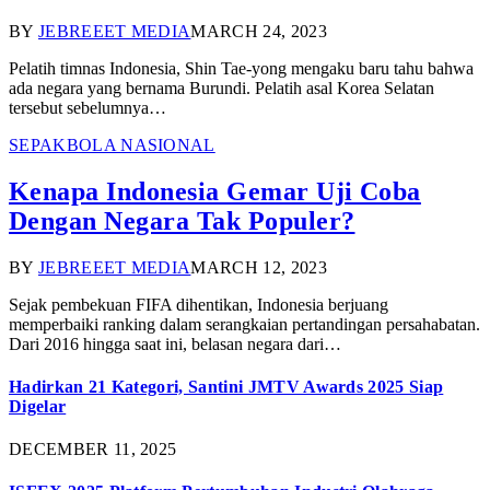
BY
JEBREEET MEDIA
MARCH 24, 2023
Pelatih timnas Indonesia, Shin Tae-yong mengaku baru tahu bahwa
ada negara yang bernama Burundi. Pelatih asal Korea Selatan
tersebut sebelumnya…
SEPAKBOLA NASIONAL
Kenapa Indonesia Gemar Uji Coba
Dengan Negara Tak Populer?
BY
JEBREEET MEDIA
MARCH 12, 2023
Sejak pembekuan FIFA dihentikan, Indonesia berjuang
memperbaiki ranking dalam serangkaian pertandingan persahabatan.
Dari 2016 hingga saat ini, belasan negara dari…
Hadirkan 21 Kategori, Santini JMTV Awards 2025 Siap
Digelar
DECEMBER 11, 2025