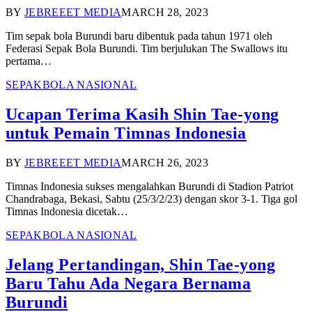
BY
JEBREEET MEDIA
MARCH 28, 2023
Tim sepak bola Burundi baru dibentuk pada tahun 1971 oleh
Federasi Sepak Bola Burundi. Tim berjulukan The Swallows itu
pertama…
SEPAKBOLA NASIONAL
Ucapan Terima Kasih Shin Tae-yong
untuk Pemain Timnas Indonesia
BY
JEBREEET MEDIA
MARCH 26, 2023
Timnas Indonesia sukses mengalahkan Burundi di Stadion Patriot
Chandrabaga, Bekasi, Sabtu (25/3/2/23) dengan skor 3-1. Tiga gol
Timnas Indonesia dicetak…
SEPAKBOLA NASIONAL
Jelang Pertandingan, Shin Tae-yong
Baru Tahu Ada Negara Bernama
Burundi