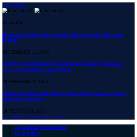
Close Menu
What's Hot
Hadirkan 21 Kategori, Santini JMTV Awards 2025 Siap
Digelar
DECEMBER 11, 2025
ISFEX 2025 Platform Pertumbuhan Industri Olahraga,
Terasa Lebih Besar dan Meriah
NOVEMBER 8, 2025
ISFEX 2025 Kembali Digelar, Siap Pacu Inovasi Fasilitas
Olahraga Nasional
OCTOBER 24, 2025
Facebook
X (Twitter)
Instagram
Sepakbola Internasional
Bulutangkis