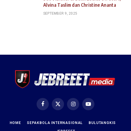
Alvina Taslim dan Christine Ananta
SEPTEMBER 9, 2025
Facebook
X
Instagram
YouTube
(Twitter)
HOME
SEPAKBOLA INTERNASIONAL
BULUTANGKIS