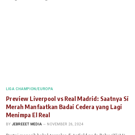
LIGA CHAMPION/EUROPA
Preview Liverpool vs Real Madrid: Saatnya Si
Merah Manfaatkan Badai Cedera yang Lagi
Menimpa El Real
BY
JEBREEET MEDIA
NOVEMBER 26, 2024