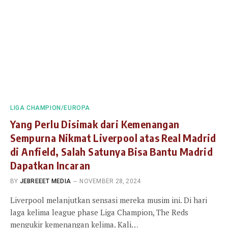
LIGA CHAMPION/EUROPA
Yang Perlu Disimak dari Kemenangan
Sempurna Nikmat Liverpool atas Real Madrid
di Anfield, Salah Satunya Bisa Bantu Madrid
Dapatkan Incaran
BY
JEBREEET MEDIA
NOVEMBER 28, 2024
Liverpool melanjutkan sensasi mereka musim ini. Di hari
laga kelima league phase Liga Champion, The Reds
mengukir kemenangan kelima. Kali…