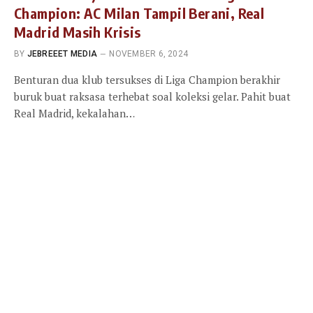
Champion: AC Milan Tampil Berani, Real
Madrid Masih Krisis
BY
JEBREEET MEDIA
NOVEMBER 6, 2024
Benturan dua klub tersukses di Liga Champion berakhir
buruk buat raksasa terhebat soal koleksi gelar. Pahit buat
Real Madrid, kekalahan…