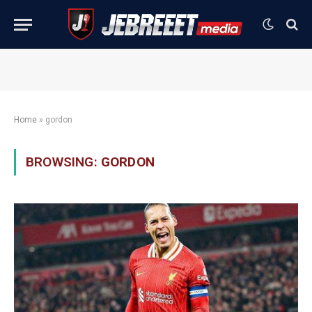
Home
»
gordon
BROWSING:
GORDON