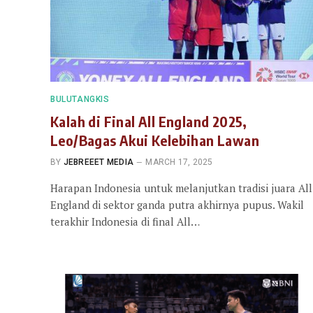
BULUTANGKIS
Kalah di Final All England 2025,
Leo/Bagas Akui Kelebihan Lawan
BY
JEBREEET MEDIA
MARCH 17, 2025
Harapan Indonesia untuk melanjutkan tradisi juara All
England di sektor ganda putra akhirnya pupus. Wakil
terakhir Indonesia di final All…