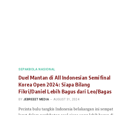
SEPAKBOLA NASIONAL
Duel Mantan di All Indonesian Semifinal
Korea Open 2024: Siapa Bilang
Fikri/Daniel Lebih Bagus dari Leo/Bagas
BY
JEBREEET MEDIA
AUGUST 31, 2024
Pecinta bulu tangkis Indonesia belakangan ini sempat
larut dalam perdebatan soal siapa yang lebih bagus di