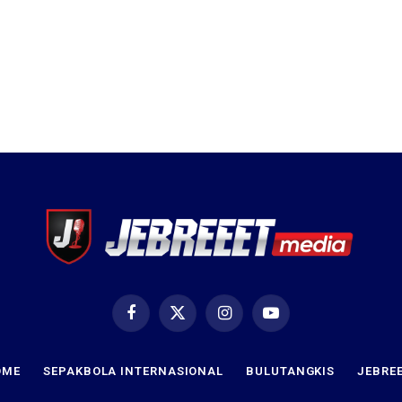
Facebook
X
Instagram
YouTube
(Twitter)
OME
SEPAKBOLA INTERNASIONAL
BULUTANGKIS
JEBRE