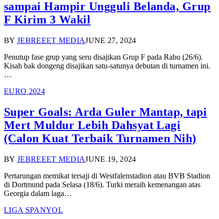
sampai Hampir Ungguli Belanda, Grup
F Kirim 3 Wakil
BY
JEBREEET MEDIA
JUNE 27, 2024
Penutup fase grup yang seru disajikan Grup F pada Rabu (26/6).
Kisah bak dongeng disajikan satu-satunya debutan di turnamen ini.
…
EURO 2024
Super Goals: Arda Guler Mantap, tapi
Mert Muldur Lebih Dahsyat Lagi
(Calon Kuat Terbaik Turnamen Nih)
BY
JEBREEET MEDIA
JUNE 19, 2024
Pertarungan memikat tersaji di Westfalenstadion atau BVB Stadion
di Dortmund pada Selasa (18/6). Turki meraih kemenangan atas
Georgia dalam laga…
LIGA SPANYOL