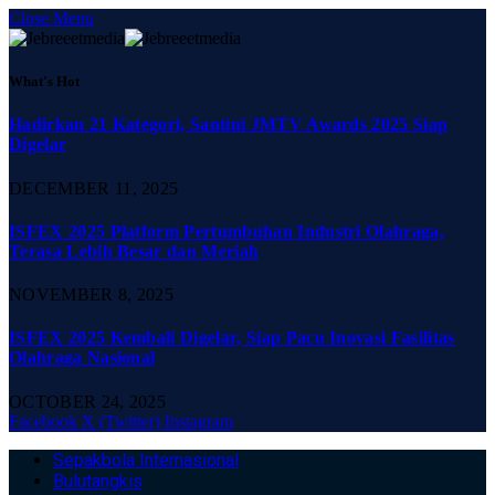
Close Menu
What's Hot
Hadirkan 21 Kategori, Santini JMTV Awards 2025 Siap
Digelar
DECEMBER 11, 2025
ISFEX 2025 Platform Pertumbuhan Industri Olahraga,
Terasa Lebih Besar dan Meriah
NOVEMBER 8, 2025
ISFEX 2025 Kembali Digelar, Siap Pacu Inovasi Fasilitas
Olahraga Nasional
OCTOBER 24, 2025
Facebook
X (Twitter)
Instagram
Sepakbola Internasional
Bulutangkis