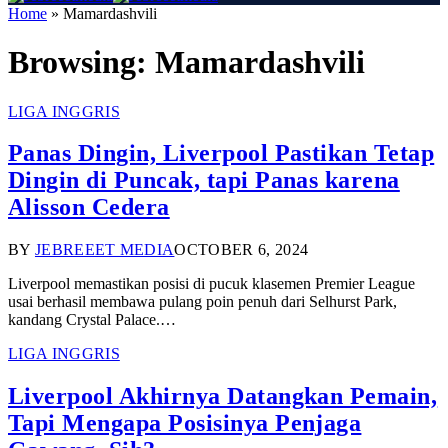
Home
»
Mamardashvili
Browsing:
Mamardashvili
LIGA INGGRIS
Panas Dingin, Liverpool Pastikan Tetap
Dingin di Puncak, tapi Panas karena
Alisson Cedera
BY
JEBREEET MEDIA
OCTOBER 6, 2024
Liverpool memastikan posisi di pucuk klasemen Premier League
usai berhasil membawa pulang poin penuh dari Selhurst Park,
kandang Crystal Palace.…
LIGA INGGRIS
Liverpool Akhirnya Datangkan Pemain,
Tapi Mengapa Posisinya Penjaga