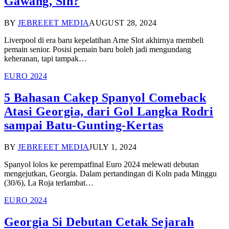
Gawang, Sih?
BY
JEBREEET MEDIA
AUGUST 28, 2024
Liverpool di era baru kepelatihan Arne Slot akhirnya membeli
pemain senior. Posisi pemain baru boleh jadi mengundang
keheranan, tapi tampak…
EURO 2024
5 Bahasan Cakep Spanyol Comeback
Atasi Georgia, dari Gol Langka Rodri
sampai Batu-Gunting-Kertas
BY
JEBREEET MEDIA
JULY 1, 2024
Spanyol lolos ke perempatfinal Euro 2024 melewati debutan
mengejutkan, Georgia. Dalam pertandingan di Koln pada Minggu
(30/6), La Roja terlambat…
EURO 2024
Georgia Si Debutan Cetak Sejarah