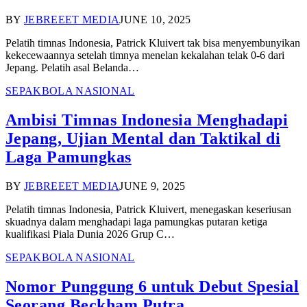
BY
JEBREEET MEDIA
JUNE 10, 2025
Pelatih timnas Indonesia, Patrick Kluivert tak bisa menyembunyikan
kekecewaannya setelah timnya menelan kekalahan telak 0-6 dari
Jepang. Pelatih asal Belanda…
SEPAKBOLA NASIONAL
Ambisi Timnas Indonesia Menghadapi
Jepang, Ujian Mental dan Taktikal di
Laga Pamungkas
BY
JEBREEET MEDIA
JUNE 9, 2025
Pelatih timnas Indonesia, Patrick Kluivert, menegaskan keseriusan
skuadnya dalam menghadapi laga pamungkas putaran ketiga
kualifikasi Piala Dunia 2026 Grup C…
SEPAKBOLA NASIONAL
Nomor Punggung 6 untuk Debut Spesial
Seorang Beckham Putra