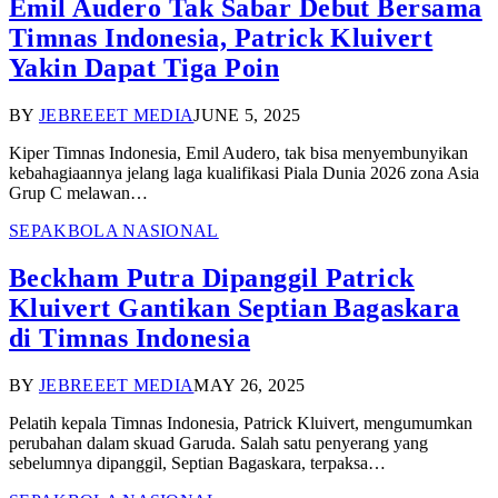
Emil Audero Tak Sabar Debut Bersama
Timnas Indonesia, Patrick Kluivert
Yakin Dapat Tiga Poin
BY
JEBREEET MEDIA
JUNE 5, 2025
Kiper Timnas Indonesia, Emil Audero, tak bisa menyembunyikan
kebahagiaannya jelang laga kualifikasi Piala Dunia 2026 zona Asia
Grup C melawan…
SEPAKBOLA NASIONAL
Beckham Putra Dipanggil Patrick
Kluivert Gantikan Septian Bagaskara
di Timnas Indonesia
BY
JEBREEET MEDIA
MAY 26, 2025
Pelatih kepala Timnas Indonesia, Patrick Kluivert, mengumumkan
perubahan dalam skuad Garuda. Salah satu penyerang yang
sebelumnya dipanggil, Septian Bagaskara, terpaksa…