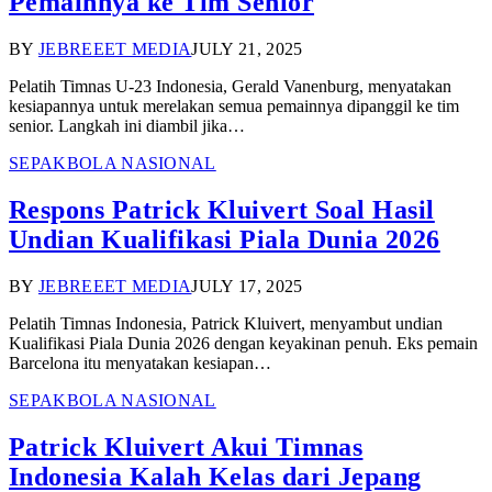
Pemainnya ke Tim Senior
BY
JEBREEET MEDIA
JULY 21, 2025
Pelatih Timnas U-23 Indonesia, Gerald Vanenburg, menyatakan
kesiapannya untuk merelakan semua pemainnya dipanggil ke tim
senior. Langkah ini diambil jika…
SEPAKBOLA NASIONAL
Respons Patrick Kluivert Soal Hasil
Undian Kualifikasi Piala Dunia 2026
BY
JEBREEET MEDIA
JULY 17, 2025
Pelatih Timnas Indonesia, Patrick Kluivert, menyambut undian
Kualifikasi Piala Dunia 2026 dengan keyakinan penuh. Eks pemain
Barcelona itu menyatakan kesiapan…
SEPAKBOLA NASIONAL
Patrick Kluivert Akui Timnas
Indonesia Kalah Kelas dari Jepang