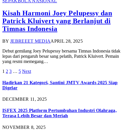
SEPAKBOLA NASIONAL
Kisah Harmoni Joey Pelupessy dan
Patrick Kluivert yang Berlanjut di
Timnas Indonesia
BY
JEBREEET MEDIA
APRIL 28, 2025
Debut gemilang Joey Pelupessy bersama Timnas Indonesia tidak
lepas dari pengaruh besar sang pelatih, Patrick Kluivert. Pemain
yang resmi memegang…
1
2
3
…
5
Next
Hadirkan 21 Kategori, Santini JMTV Awards 2025 Siap
Digelar
DECEMBER 11, 2025
ISFEX 2025 Platform Pertumbuhan Industri Olahraga,
Terasa Lebih Besar dan Meriah
NOVEMBER 8, 2025