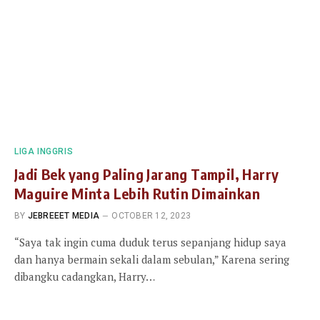
LIGA INGGRIS
Jadi Bek yang Paling Jarang Tampil, Harry
Maguire Minta Lebih Rutin Dimainkan
BY
JEBREEET MEDIA
OCTOBER 12, 2023
“Saya tak ingin cuma duduk terus sepanjang hidup saya
dan hanya bermain sekali dalam sebulan,” Karena sering
dibangku cadangkan, Harry…