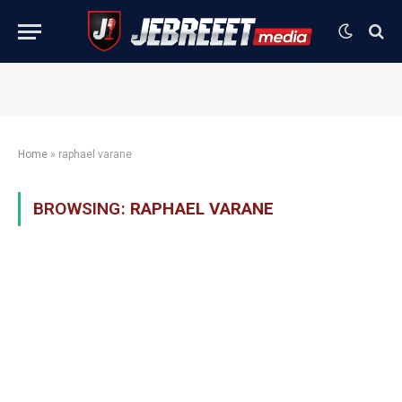
Home
»
raphael varane
BROWSING:
RAPHAEL VARANE