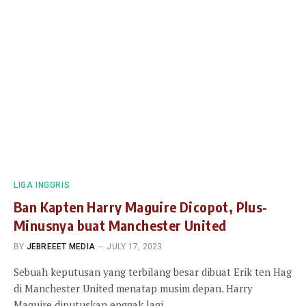
LIGA INGGRIS
Ban Kapten Harry Maguire Dicopot, Plus-
Minusnya buat Manchester United
BY
JEBREEET MEDIA
JULY 17, 2023
Sebuah keputusan yang terbilang besar dibuat Erik ten Hag
di Manchester United menatap musim depan. Harry
Maguire diputuskan enggak lagi…