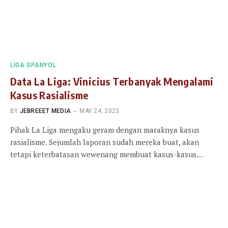
LIGA SPANYOL
Data La Liga: Vinicius Terbanyak Mengalami
Kasus Rasialisme
BY
JEBREEET MEDIA
MAY 24, 2023
Pihak La Liga mengaku geram dengan maraknya kasus
rasialisme. Sejumlah laporan sudah mereka buat, akan
tetapi keterbatasan wewenang membuat kasus-kasus…