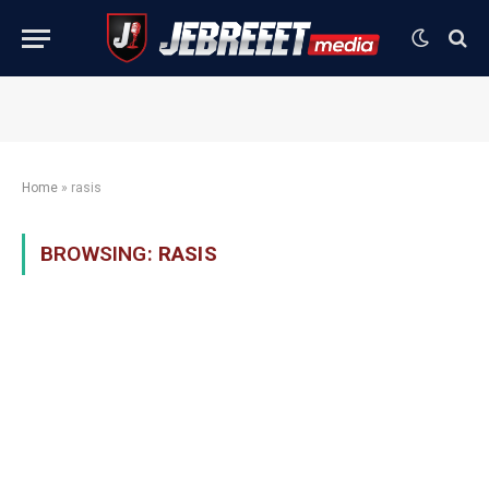
Home
»
rasis
BROWSING:
RASIS