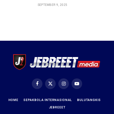
SEPTEMBER 9, 2025
Facebook
X
Instagram
YouTube
(Twitter)
HOME
SEPAKBOLA INTERNASIONAL
BULUTANGKIS
JEBREEET