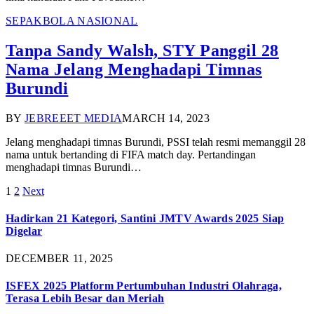
SEPAKBOLA NASIONAL
Tanpa Sandy Walsh, STY Panggil 28
Nama Jelang Menghadapi Timnas
Burundi
BY
JEBREEET MEDIA
MARCH 14, 2023
Jelang menghadapi timnas Burundi, PSSI telah resmi memanggil 28
nama untuk bertanding di FIFA match day. Pertandingan
menghadapi timnas Burundi…
1
2
Next
Hadirkan 21 Kategori, Santini JMTV Awards 2025 Siap
Digelar
DECEMBER 11, 2025
ISFEX 2025 Platform Pertumbuhan Industri Olahraga,
Terasa Lebih Besar dan Meriah