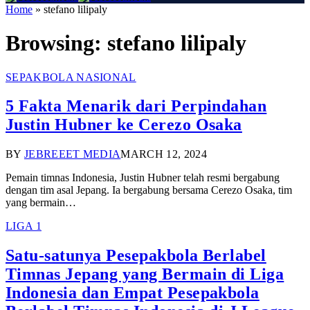
Home
»
stefano lilipaly
Browsing:
stefano lilipaly
SEPAKBOLA NASIONAL
5 Fakta Menarik dari Perpindahan
Justin Hubner ke Cerezo Osaka
BY
JEBREEET MEDIA
MARCH 12, 2024
Pemain timnas Indonesia, Justin Hubner telah resmi bergabung
dengan tim asal Jepang. Ia bergabung bersama Cerezo Osaka, tim
yang bermain…
LIGA 1
Satu-satunya Pesepakbola Berlabel
Timnas Jepang yang Bermain di Liga
Indonesia dan Empat Pesepakbola