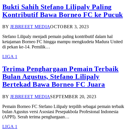
Bukti Sahih Stefano Lilipaly Paling
Kontributif Bawa Borneo FC ke Pucuk
BY
JEBREEET MEDIA
OCTOBER 3, 2023
Stefano Lilipaly menjadi pemain paling kontributif dalam hal
ketajaman Borneo FC hingga mampu mengkudeta Madura United
di pekan ke-14. Pemilik…
LIGA 1
Terima Penghargaan Pemain Terbaik
Bulan Agustus, Stefano Lilipaly
Bertekad Bawa Borneo FC Juara
BY
JEBREEET MEDIA
SEPTEMBER 20, 2023
Pemain Borneo FC Stefano Lilipaly terpilih sebagai pemain terbaik
bulan Agustus versi Asosiasi Pesepakbola Profesional Indonesia
(APPI). Serah terima penghargaan…
LIGA 1