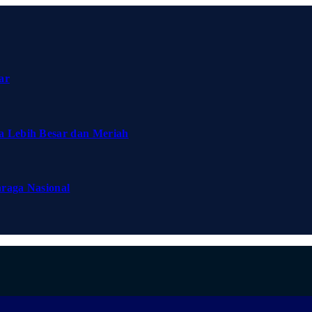
ar
a Lebih Besar dan Meriah
hraga Nasional