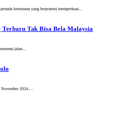
ar pemain keturunan yang berpotensi memperkuat…
g Terbaru Tak Bisa Bela Malaysia
 menemui jalan…
olo
 25 November 2024.…