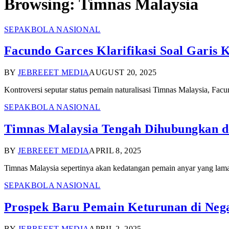
Browsing:
Timnas Malaysia
SEPAKBOLA NASIONAL
Facundo Garces Klarifikasi Soal Garis 
BY
JEBREEET MEDIA
AUGUST 20, 2025
Kontroversi seputar status pemain naturalisasi Timnas Malaysia, Fa
SEPAKBOLA NASIONAL
Timnas Malaysia Tengah Dihubungkan de
BY
JEBREEET MEDIA
APRIL 8, 2025
Timnas Malaysia sepertinya akan kedatangan pemain anyar yang lama
SEPAKBOLA NASIONAL
Prospek Baru Pemain Keturunan di Nega
BY
JEBREEET MEDIA
APRIL 2, 2025