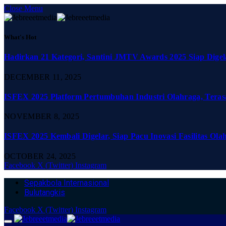
Close Menu
What's Hot
Hadirkan 21 Kategori, Santini JMTV Awards 2025 Siap Digel
DECEMBER 11, 2025
ISFEX 2025 Platform Pertumbuhan Industri Olahraga, Teras
NOVEMBER 8, 2025
ISFEX 2025 Kembali Digelar, Siap Pacu Inovasi Fasilitas Ola
OCTOBER 24, 2025
Facebook
X (Twitter)
Instagram
Sepakbola Internasional
Bulutangkis
Facebook
X (Twitter)
Instagram