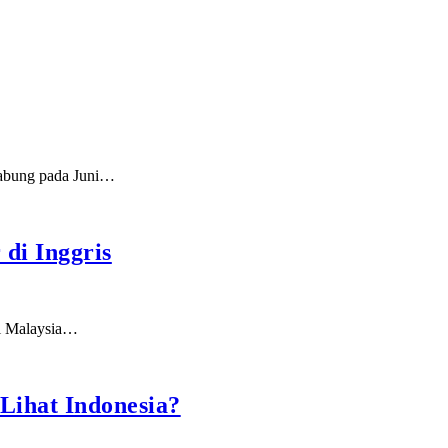
rgabung pada Juni…
di Inggris
al Malaysia…
Lihat Indonesia?