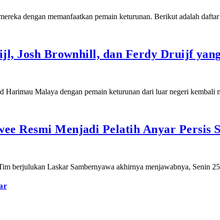
 mereka dengan memanfaatkan pemain keturunan. Berikut adalah daft
jl, Josh Brownhill, dan Ferdy Druijf yan
 Harimau Malaya dengan pemain keturunan dari luar negeri kembali
ee Resmi Menjadi Pelatih Anyar Persis S
tnya. Tim berjulukan Laskar Sambernyawa akhirnya menjawabnya, Senin
ar