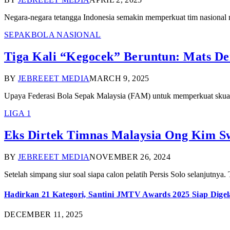
Negara-negara tetangga Indonesia semakin memperkuat tim nasional
SEPAKBOLA NASIONAL
Tiga Kali “Kegocek” Beruntun: Mats Dei
BY
JEBREEET MEDIA
MARCH 9, 2025
Upaya Federasi Bola Sepak Malaysia (FAM) untuk memperkuat skuad
LIGA 1
Eks Dirtek Timnas Malaysia Ong Kim Sw
BY
JEBREEET MEDIA
NOVEMBER 26, 2024
Setelah simpang siur soal siapa calon pelatih Persis Solo selanju
Hadirkan 21 Kategori, Santini JMTV Awards 2025 Siap Digel
DECEMBER 11, 2025