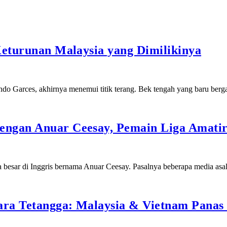
Keturunan Malaysia yang Dimilikinya
cundo Garces, akhirnya menemui titik terang. Bek tengah yang baru be
ngan Anuar Ceesay, Pemain Liga Amatir 
 besar di Inggris bernama Anuar Ceesay. Pasalnya beberapa media as
ra Tetangga: Malaysia & Vietnam Panas 