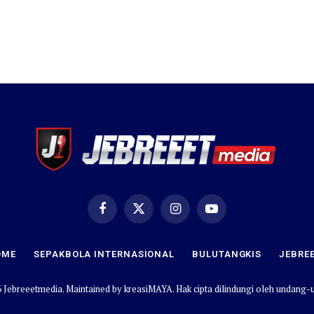
Facebook
X
Instagram
YouTube
(Twitter)
OME
SEPAKBOLA INTERNASIONAL
BULUTANGKIS
JEBRE
 Jebreeetmedia. Maintained by
kreasiMAYA
. Hak cipta dilindungi oleh undang-