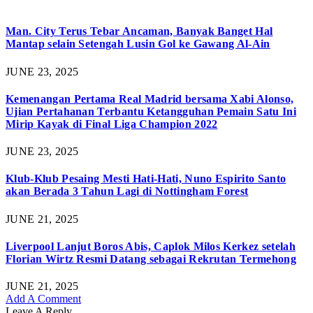
Man. City Terus Tebar Ancaman, Banyak Banget Hal
Mantap selain Setengah Lusin Gol ke Gawang Al-Ain
JUNE 23, 2025
Kemenangan Pertama Real Madrid bersama Xabi Alonso,
Ujian Pertahanan Terbantu Ketangguhan Pemain Satu Ini
Mirip Kayak di Final Liga Champion 2022
JUNE 23, 2025
Klub-Klub Pesaing Mesti Hati-Hati, Nuno Espirito Santo
akan Berada 3 Tahun Lagi di Nottingham Forest
JUNE 21, 2025
Liverpool Lanjut Boros Abis, Caplok Milos Kerkez setelah
Florian Wirtz Resmi Datang sebagai Rekrutan Termehong
JUNE 21, 2025
Add A Comment
Leave A Reply