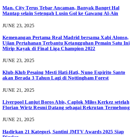
Man. City Terus Tebar Ancaman, Banyak Banget Hal
Mantap selain Setengah Lusin Gol ke Gawang Al-Ain
JUNE 23, 2025
Kemenangan Pertama Real Madrid bersama Xabi Alonso,
Ujian Pertahanan Terbantu Ketangguhan Pemain Satu Ini
Mirip Kayak di Final Liga Champion 2022
JUNE 23, 2025
Klub-Klub Pesaing Mesti Hati-Hati, Nuno Espirito Santo
akan Berada 3 Tahun Lagi di Nottingham Forest
JUNE 21, 2025
Liverpool Lanjut Boros Abis, Caplok Milos Kerkez setelah
Florian Wirtz Resmi Datang sebagai Rekrutan Termehong
JUNE 21, 2025
Hadirkan 21 Kategori, Santini JMTV Awards 2025 Siap