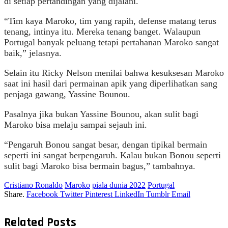
di setiap pertandingan yang dijalani.
“Tim kaya Maroko, tim yang rapih, defense matang terus
tenang, intinya itu. Mereka tenang banget. Walaupun
Portugal banyak peluang tetapi pertahanan Maroko sangat
baik,” jelasnya.
Selain itu Ricky Nelson menilai bahwa kesuksesan Maroko
saat ini hasil dari permainan apik yang diperlihatkan sang
penjaga gawang, Yassine Bounou.
Pasalnya jika bukan Yassine Bounou, akan sulit bagi
Maroko bisa melaju sampai sejauh ini.
“Pengaruh Bonou sangat besar, dengan tipikal bermain
seperti ini sangat berpengaruh. Kalau bukan Bonou seperti
sulit bagi Maroko bisa bermain bagus,” tambahnya.
Cristiano Ronaldo
Maroko
piala dunia 2022
Portugal
Share.
Facebook
Twitter
Pinterest
LinkedIn
Tumblr
Email
Related
Posts