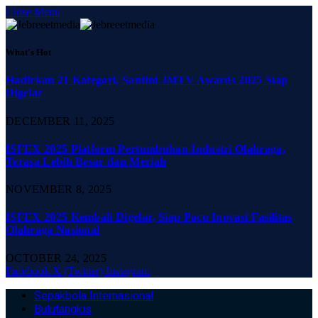
Close Menu
What's Hot
Hadirkan 21 Kategori, Santini JMTV Awards 2025 Siap
Digelar
DECEMBER 11, 2025
ISFEX 2025 Platform Pertumbuhan Industri Olahraga,
Terasa Lebih Besar dan Meriah
NOVEMBER 8, 2025
ISFEX 2025 Kembali Digelar, Siap Pacu Inovasi Fasilitas
Olahraga Nasional
OCTOBER 24, 2025
Facebook
X (Twitter)
Instagram
Sepakbola Internasional
Bulutangkis