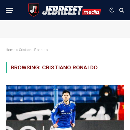
Home
»
Cristiano Ronaldo
BROWSING:
CRISTIANO RONALDO