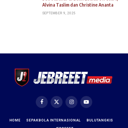
Alvina Taslim dan Christine Ananta
SEPTEMBER 9, 2025
Facebook
X
Instagram
YouTube
(Twitter)
HOME
SEPAKBOLA INTERNASIONAL
BULUTANGKIS