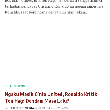
Bos Man. United, Erik ten Hag, memberikan sanggahannya
terhadap pendapat Cristiano Ronaldo mengenai ambisinya.
Ronaldo, saat berbincang dengan mantan rekan…
LIGA INGGRIS
Ngaku Masih Cinta United, Ronaldo Kritik
Ten Hag: Dendam Masa Lalu?
BY
JEBREEET MEDIA
SEPTEMBER 12, 2024