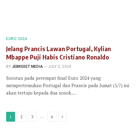
EURO 2024
Jelang Prancis Lawan Portugal, Kylian
Mbappe Puji Habis Cristiano Ronaldo
BY
JEBREEET MEDIA
JULY 5, 2024
Sorotan pada perempat final Euro 2024 yang
mempertemukan Portugal dan Prancis pada Jumat (5/7) ini
akan tertuju kepada dua sosok.…
Next
…
1
2
3
6