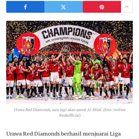
Urawa Red Diamonds, satu lagi akan samai Al-Hilal. (foto: twitter
Redsofficial)
Urawa Red Diamonds berhasil menjuarai Liga