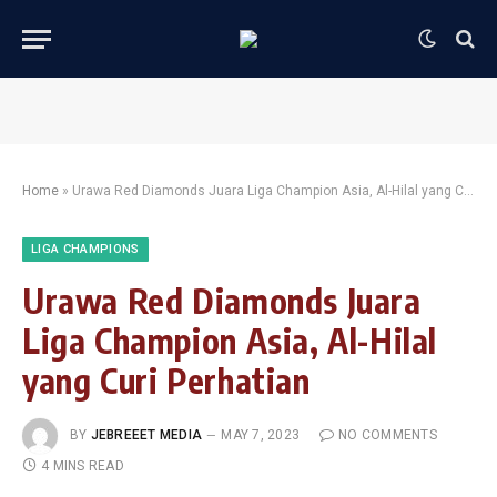
Home
»
Urawa Red Diamonds Juara Liga Champion Asia, Al-Hilal yang Curi Perhatian
LIGA CHAMPIONS
Urawa Red Diamonds Juara
Liga Champion Asia, Al-Hilal
yang Curi Perhatian
BY
JEBREEET MEDIA
MAY 7, 2023
NO COMMENTS
4 MINS READ