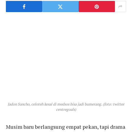
Jadon Sancho, celoteh kesal di medsos bisa jadi bumerang. (foto: twitter
centregoals)
Musim baru berlangsung empat pekan, tapi drama