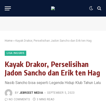
Home
»
Kayak Drakor, Perselisihan Jadon Sancho dan Erik ten Hag
LIGA INGGRIS
Kayak Drakor, Perselisihan
Jadon Sancho dan Erik ten Hag
Nasib Sancho bisa seperti Legenda Hidup Klub Tahun Lalu
BY
JEBREEET MEDIA
SEPTEMBER 5, 2023
NO COMMENTS
3 MINS READ