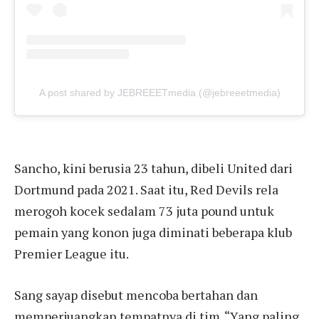
A post shared by JEBREEETmedia (@jebreeetmedia)
Sancho, kini berusia 23 tahun, dibeli United dari
Dortmund pada 2021. Saat itu, Red Devils rela
merogoh kocek sedalam 73 juta pound untuk
pemain yang konon juga diminati beberapa klub
Premier League itu.
Sang sayap disebut mencoba bertahan dan
memperjuangkan tempatnya di tim. “Yang paling