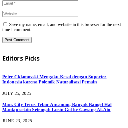
Save my name, email, and website in this browser for the next
time I comment.
Editors Picks
Peter Cklamovski Mengaku Kesal dengan Suporter
Indonesia karena Polemik Naturalisasi Pemain
JULY 25, 2025
Man. City Terus Tebar Ancaman, Banyak Banget Hal
Mantap selain Setengah Lusin Gol ke Gawang Al-Ain
JUNE 23, 2025