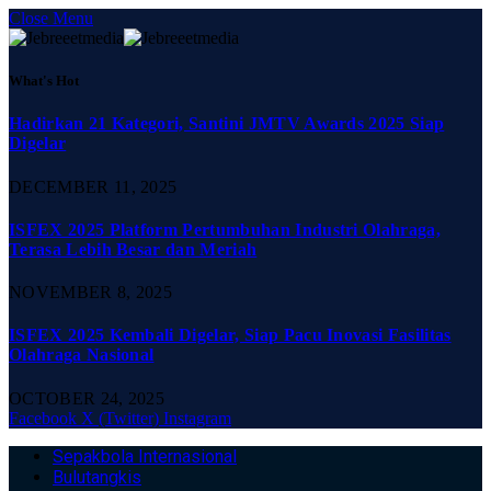
Close Menu
What's Hot
Hadirkan 21 Kategori, Santini JMTV Awards 2025 Siap
Digelar
DECEMBER 11, 2025
ISFEX 2025 Platform Pertumbuhan Industri Olahraga,
Terasa Lebih Besar dan Meriah
NOVEMBER 8, 2025
ISFEX 2025 Kembali Digelar, Siap Pacu Inovasi Fasilitas
Olahraga Nasional
OCTOBER 24, 2025
Facebook
X (Twitter)
Instagram
Sepakbola Internasional
Bulutangkis