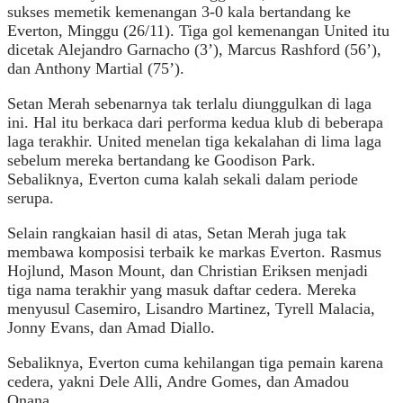
sukses memetik kemenangan 3-0 kala bertandang ke
Everton, Minggu (26/11). Tiga gol kemenangan United itu
dicetak Alejandro Garnacho (3’), Marcus Rashford (56’),
dan Anthony Martial (75’).
Setan Merah sebenarnya tak terlalu diunggulkan di laga
ini. Hal itu berkaca dari performa kedua klub di beberapa
laga terakhir. United menelan tiga kekalahan di lima laga
sebelum mereka bertandang ke Goodison Park.
Sebaliknya, Everton cuma kalah sekali dalam periode
serupa.
Selain rangkaian hasil di atas, Setan Merah juga tak
membawa komposisi terbaik ke markas Everton. Rasmus
Hojlund, Mason Mount, dan Christian Eriksen menjadi
tiga nama terakhir yang masuk daftar cedera. Mereka
menyusul Casemiro, Lisandro Martinez, Tyrell Malacia,
Jonny Evans, dan Amad Diallo.
Sebaliknya, Everton cuma kehilangan tiga pemain karena
cedera, yakni Dele Alli, Andre Gomes, dan Amadou
Onana.