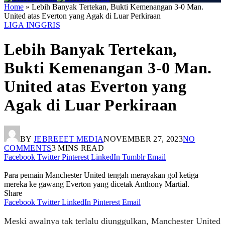
Home
»
Lebih Banyak Tertekan, Bukti Kemenangan 3-0 Man.
United atas Everton yang Agak di Luar Perkiraan
LIGA INGGRIS
Lebih Banyak Tertekan,
Bukti Kemenangan 3-0 Man.
United atas Everton yang
Agak di Luar Perkiraan
BY
JEBREEET MEDIA
NOVEMBER 27, 2023
NO
COMMENTS
3 MINS READ
Facebook
Twitter
Pinterest
LinkedIn
Tumblr
Email
Para pemain Manchester United tengah merayakan gol ketiga
mereka ke gawang Everton yang dicetak Anthony Martial.
Share
Facebook
Twitter
LinkedIn
Pinterest
Email
Meski awalnya tak terlalu diunggulkan, Manchester United