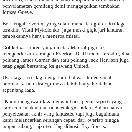
penyelamatan gemilang demi menggagalkan tembakan
Idrissa Gueye.
Bek tengah Everton yang selalu mencetak gol di dua laga
terakhir, Vitali Mykolenko, juga meski gigit jari lantaran
tembakannya hanya menerpa mistar.
Gol ketiga United yang dicetak Martial juga tak
mengendurkan serangan Everton. Di 10 menit terakhir, dua
peluang James Garner dan satu peluang Jack Harrison juga
tetap gagal bersarang ke gawang United.
Usai laga, ten Hag mengklaim bahwa United sudah
bermain sesuai strategi meski lebih banyak ditekan
sepanjang laga.
“Kami mengawali laga dengan baik, persis seperti yang
kami rencanakan dan mencetak gol indah. Bukan hanya
penyelesaian akhir yang fantastis, tapi juga bagaimana
kami melancarkan serangan cepat, dari overlap hingga
umpan silang,” ujar ten Hag dilansir Sky Sports.