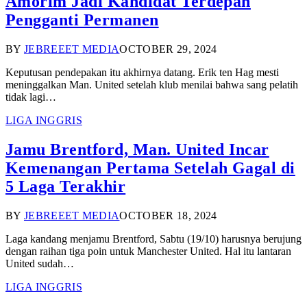
Amorim Jadi Kandidat Terdepan
Pengganti Permanen
BY
JEBREEET MEDIA
OCTOBER 29, 2024
Keputusan pendepakan itu akhirnya datang. Erik ten Hag mesti
meninggalkan Man. United setelah klub menilai bahwa sang pelatih
tidak lagi…
LIGA INGGRIS
Jamu Brentford, Man. United Incar
Kemenangan Pertama Setelah Gagal di
5 Laga Terakhir
BY
JEBREEET MEDIA
OCTOBER 18, 2024
Laga kandang menjamu Brentford, Sabtu (19/10) harusnya berujung
dengan raihan tiga poin untuk Manchester United. Hal itu lantaran
United sudah…
LIGA INGGRIS