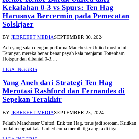
Kekalahan 0-3 vs Spurs: Ten Hag
Harusnya Bercermin pada Pemecatan
Solskjaer
BY
JEBREEET MEDIA
SEPTEMBER 30, 2024
Ada yang salah dengan performa Manchester United musim ini.
Teranyar, mereka benar-benar payah kala menjamu Tottenham
Hotspur dan dibantai 0-3,…
LIGA INGGRIS
Yang Aneh dari Strategi Ten Hag
Merotasi Rashford dan Fernandes di
Sepekan Terakhir
BY
JEBREEET MEDIA
SEPTEMBER 23, 2024
Pelatih Manchester United, Erik ten Hag, terus jadi sorotan. Kritikan
mulai menguat kala United cuma meraih tiga angka di tiga…