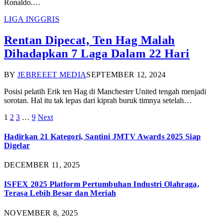
Ronaldo.…
LIGA INGGRIS
Rentan Dipecat, Ten Hag Malah
Dihadapkan 7 Laga Dalam 22 Hari
BY
JEBREEET MEDIA
SEPTEMBER 12, 2024
Posisi pelatih Erik ten Hag di Manchester United tengah menjadi
sorotan. Hal itu tak lepas dari kiprah buruk timnya setelah…
1
2
3
…
9
Next
Hadirkan 21 Kategori, Santini JMTV Awards 2025 Siap
Digelar
DECEMBER 11, 2025
ISFEX 2025 Platform Pertumbuhan Industri Olahraga,
Terasa Lebih Besar dan Meriah
NOVEMBER 8, 2025