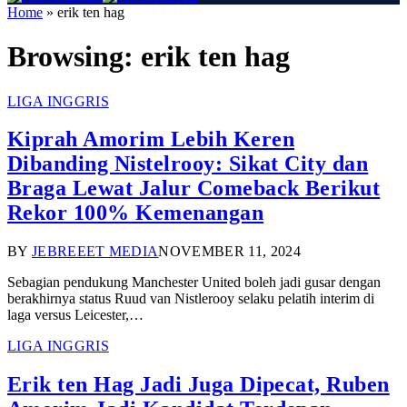
Home
»
erik ten hag
Browsing:
erik ten hag
LIGA INGGRIS
Kiprah Amorim Lebih Keren
Dibanding Nistelrooy: Sikat City dan
Braga Lewat Jalur Comeback Berikut
Rekor 100% Kemenangan
BY
JEBREEET MEDIA
NOVEMBER 11, 2024
Sebagian pendukung Manchester United boleh jadi gusar dengan
berakhirnya status Ruud van Nistlerooy selaku pelatih interim di
laga versus Leicester,…
LIGA INGGRIS
Erik ten Hag Jadi Juga Dipecat, Ruben