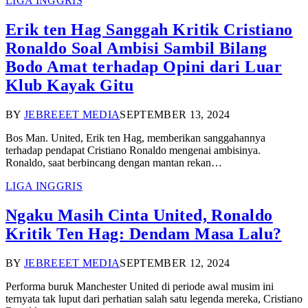
LIGA INGGRIS
Erik ten Hag Sanggah Kritik Cristiano
Ronaldo Soal Ambisi Sambil Bilang
Bodo Amat terhadap Opini dari Luar
Klub Kayak Gitu
BY
JEBREEET MEDIA
SEPTEMBER 13, 2024
Bos Man. United, Erik ten Hag, memberikan sanggahannya
terhadap pendapat Cristiano Ronaldo mengenai ambisinya.
Ronaldo, saat berbincang dengan mantan rekan…
LIGA INGGRIS
Ngaku Masih Cinta United, Ronaldo
Kritik Ten Hag: Dendam Masa Lalu?
BY
JEBREEET MEDIA
SEPTEMBER 12, 2024
Performa buruk Manchester United di periode awal musim ini
ternyata tak luput dari perhatian salah satu legenda mereka, Cristiano