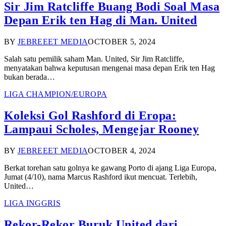
Sir Jim Ratcliffe Buang Bodi Soal Masa
Depan Erik ten Hag di Man. United
BY
JEBREEET MEDIA
OCTOBER 5, 2024
Salah satu pemilik saham Man. United, Sir Jim Ratcliffe,
menyatakan bahwa keputusan mengenai masa depan Erik ten Hag
bukan berada…
LIGA CHAMPION/EUROPA
Koleksi Gol Rashford di Eropa:
Lampaui Scholes, Mengejar Rooney
BY
JEBREEET MEDIA
OCTOBER 4, 2024
Berkat torehan satu golnya ke gawang Porto di ajang Liga Europa,
Jumat (4/10), nama Marcus Rashford ikut mencuat. Terlebih,
United…
LIGA INGGRIS
Rekor-Rekor Buruk United dari