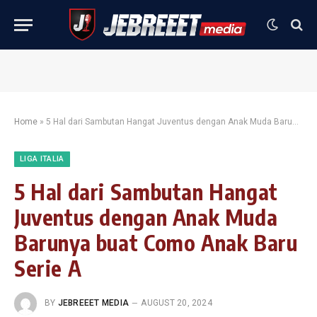
Home
»
5 Hal dari Sambutan Hangat Juventus dengan Anak Muda Barunya buat Como Anak Baru Serie A
LIGA ITALIA
5 Hal dari Sambutan Hangat
Juventus dengan Anak Muda
Barunya buat Como Anak Baru
Serie A
BY
JEBREEET MEDIA
AUGUST 20, 2024