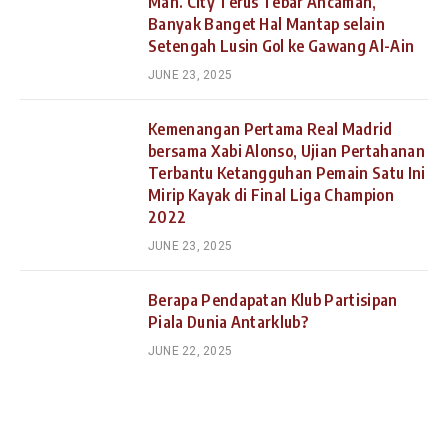
Man. City Terus Tebar Ancaman,
Banyak Banget Hal Mantap selain
Setengah Lusin Gol ke Gawang Al-Ain
JUNE 23, 2025
Kemenangan Pertama Real Madrid
bersama Xabi Alonso, Ujian Pertahanan
Terbantu Ketangguhan Pemain Satu Ini
Mirip Kayak di Final Liga Champion
2022
JUNE 23, 2025
Berapa Pendapatan Klub Partisipan
Piala Dunia Antarklub?
JUNE 22, 2025