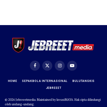
Facebook
X
Instagram
YouTube
(Twitter)
HOME
SEPAKBOLA INTERNASIONAL
BULUTANGKIS
JEBREEET
© 2026 Jebreeetmedia. Maintained by
kreasiMAYA
. Hak cipta dilindungi
oleh undang-undang.