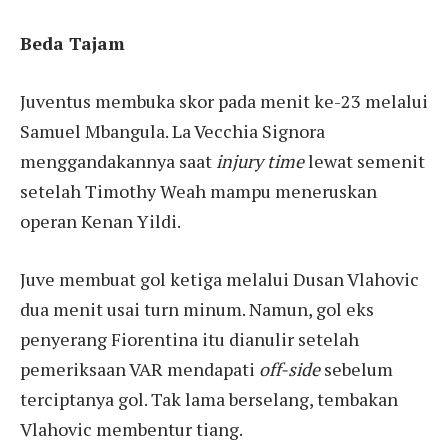
Beda Tajam
Juventus membuka skor pada menit ke-23 melalui
Samuel Mbangula. La Vecchia Signora
menggandakannya saat
injury time
lewat semenit
setelah Timothy Weah mampu meneruskan
operan Kenan Yildi.
Juve membuat gol ketiga melalui Dusan Vlahovic
dua menit usai turn minum. Namun, gol eks
penyerang Fiorentina itu dianulir setelah
pemeriksaan VAR mendapati
off-side
sebelum
terciptanya gol. Tak lama berselang, tembakan
Vlahovic membentur tiang.