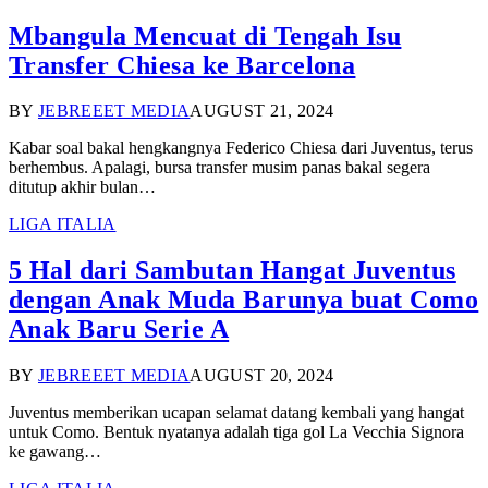
Mbangula Mencuat di Tengah Isu
Transfer Chiesa ke Barcelona
BY
JEBREEET MEDIA
AUGUST 21, 2024
Kabar soal bakal hengkangnya Federico Chiesa dari Juventus, terus
berhembus. Apalagi, bursa transfer musim panas bakal segera
ditutup akhir bulan…
LIGA ITALIA
5 Hal dari Sambutan Hangat Juventus
dengan Anak Muda Barunya buat Como
Anak Baru Serie A
BY
JEBREEET MEDIA
AUGUST 20, 2024
Juventus memberikan ucapan selamat datang kembali yang hangat
untuk Como. Bentuk nyatanya adalah tiga gol La Vecchia Signora
ke gawang…