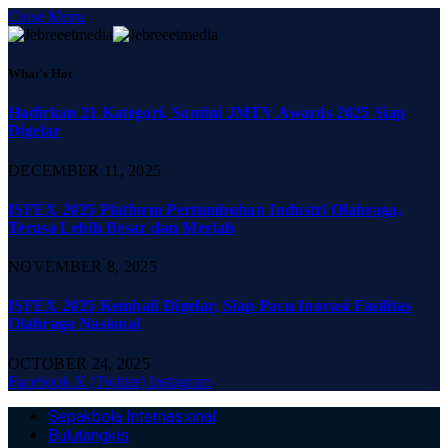
Close Menu
What's Hot
Hadirkan 21 Kategori, Santini JMTV Awards 2025 Siap
Digelar
DECEMBER 11, 2025
ISFEX 2025 Platform Pertumbuhan Industri Olahraga,
Terasa Lebih Besar dan Meriah
NOVEMBER 8, 2025
ISFEX 2025 Kembali Digelar, Siap Pacu Inovasi Fasilitas
Olahraga Nasional
OCTOBER 24, 2025
Facebook
X (Twitter)
Instagram
Sepakbola Internasional
Bulutangkis