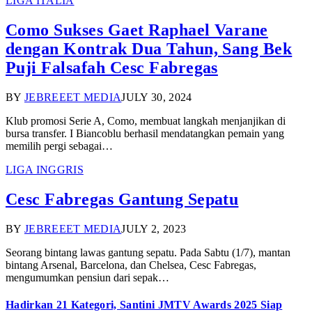
LIGA ITALIA
Como Sukses Gaet Raphael Varane
dengan Kontrak Dua Tahun, Sang Bek
Puji Falsafah Cesc Fabregas
BY
JEBREEET MEDIA
JULY 30, 2024
Klub promosi Serie A, Como, membuat langkah menjanjikan di
bursa transfer. I Biancoblu berhasil mendatangkan pemain yang
memilih pergi sebagai…
LIGA INGGRIS
Cesc Fabregas Gantung Sepatu
BY
JEBREEET MEDIA
JULY 2, 2023
Seorang bintang lawas gantung sepatu. Pada Sabtu (1/7), mantan
bintang Arsenal, Barcelona, dan Chelsea, Cesc Fabregas,
mengumumkan pensiun dari sepak…
Hadirkan 21 Kategori, Santini JMTV Awards 2025 Siap