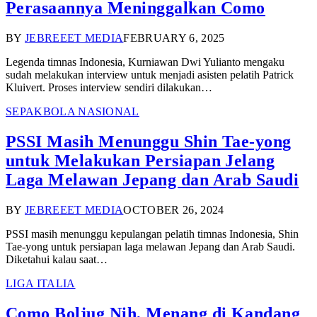
Perasaannya Meninggalkan Como
BY
JEBREEET MEDIA
FEBRUARY 6, 2025
Legenda timnas Indonesia, Kurniawan Dwi Yulianto mengaku
sudah melakukan interview untuk menjadi asisten pelatih Patrick
Kluivert. Proses interview sendiri dilakukan…
SEPAKBOLA NASIONAL
PSSI Masih Menunggu Shin Tae-yong
untuk Melakukan Persiapan Jelang
Laga Melawan Jepang dan Arab Saudi
BY
JEBREEET MEDIA
OCTOBER 26, 2024
PSSI masih menunggu kepulangan pelatih timnas Indonesia, Shin
Tae-yong untuk persiapan laga melawan Jepang dan Arab Saudi.
Diketahui kalau saat…
LIGA ITALIA
Como Boljug Nih, Menang di Kandang