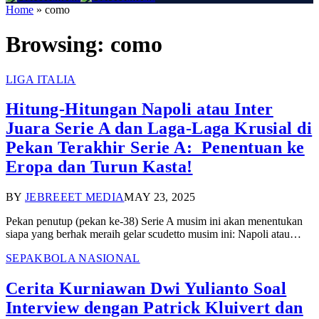
Home
»
como
Browsing:
como
LIGA ITALIA
Hitung-Hitungan Napoli atau Inter
Juara Serie A dan Laga-Laga Krusial di
Pekan Terakhir Serie A: Penentuan ke
Eropa dan Turun Kasta!
BY
JEBREEET MEDIA
MAY 23, 2025
Pekan penutup (pekan ke-38) Serie A musim ini akan menentukan
siapa yang berhak meraih gelar scudetto musim ini: Napoli atau…
SEPAKBOLA NASIONAL
Cerita Kurniawan Dwi Yulianto Soal
Interview dengan Patrick Kluivert dan