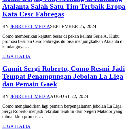
Atalanta Salah Satu Tim Terbaik Eropa
Kata Cesc Fabregas
BY
JEBREEET MEDIA
SEPTEMBER 25, 2024
Como memberikan kejutan besar di pekan kelima Serie A. Kubu
promosi besutan Cesc Fabregas itu bisa menjungkalkan Atalanta di
kandangnya…
LIGA ITALIA
Gamit Sergi Roberto, Como Resmi Jadi
Tempat Penampungan Jebolan La Liga
dan Pemain Gaek
BY
JEBREEET MEDIA
AUGUST 22, 2024
Como menghadirkan lagi pemain berpengalaman jebolan La Liga.
Sergi Roberto menjadi rekrutan terakhir dari Negeri Matador yang
dibuat klub promosi…
LIGA ITALIA