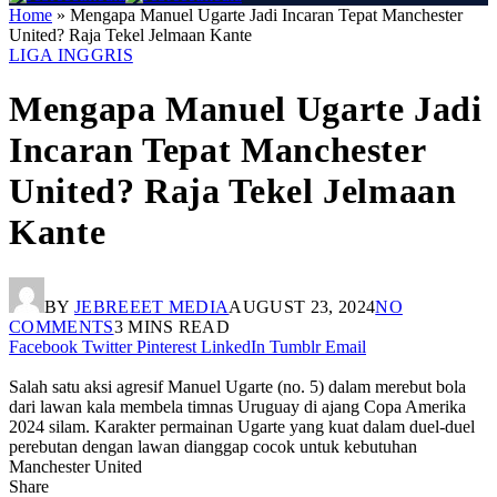
Home
»
Mengapa Manuel Ugarte Jadi Incaran Tepat Manchester
United? Raja Tekel Jelmaan Kante
LIGA INGGRIS
Mengapa Manuel Ugarte Jadi
Incaran Tepat Manchester
United? Raja Tekel Jelmaan
Kante
BY
JEBREEET MEDIA
AUGUST 23, 2024
NO
COMMENTS
3 MINS READ
Facebook
Twitter
Pinterest
LinkedIn
Tumblr
Email
Salah satu aksi agresif Manuel Ugarte (no. 5) dalam merebut bola
dari lawan kala membela timnas Uruguay di ajang Copa Amerika
2024 silam. Karakter permainan Ugarte yang kuat dalam duel-duel
perebutan dengan lawan dianggap cocok untuk kebutuhan
Manchester United
Share