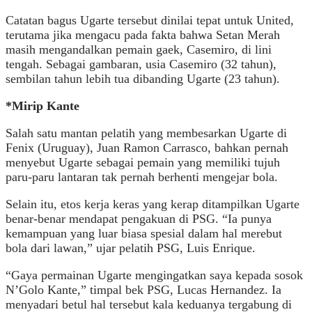
Catatan bagus Ugarte tersebut dinilai tepat untuk United,
terutama jika mengacu pada fakta bahwa Setan Merah
masih mengandalkan pemain gaek, Casemiro, di lini
tengah. Sebagai gambaran, usia Casemiro (32 tahun),
sembilan tahun lebih tua dibanding Ugarte (23 tahun).
*Mirip Kante
Salah satu mantan pelatih yang membesarkan Ugarte di
Fenix (Uruguay), Juan Ramon Carrasco, bahkan pernah
menyebut Ugarte sebagai pemain yang memiliki tujuh
paru-paru lantaran tak pernah berhenti mengejar bola.
Selain itu, etos kerja keras yang kerap ditampilkan Ugarte
benar-benar mendapat pengakuan di PSG. “Ia punya
kemampuan yang luar biasa spesial dalam hal merebut
bola dari lawan,” ujar pelatih PSG, Luis Enrique.
“Gaya permainan Ugarte mengingatkan saya kepada sosok
N’Golo Kante,” timpal bek PSG, Lucas Hernandez. Ia
menyadari betul hal tersebut kala keduanya tergabung di