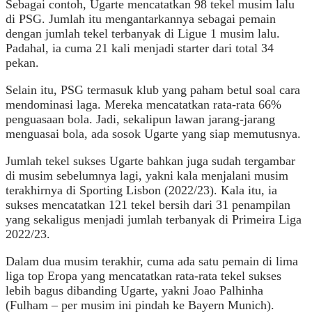
Sebagai contoh, Ugarte mencatatkan 98 tekel musim lalu
di PSG. Jumlah itu mengantarkannya sebagai pemain
dengan jumlah tekel terbanyak di Ligue 1 musim lalu.
Padahal, ia cuma 21 kali menjadi starter dari total 34
pekan.
Selain itu, PSG termasuk klub yang paham betul soal cara
mendominasi laga. Mereka mencatatkan rata-rata 66%
penguasaan bola. Jadi, sekalipun lawan jarang-jarang
menguasai bola, ada sosok Ugarte yang siap memutusnya.
Jumlah tekel sukses Ugarte bahkan juga sudah tergambar
di musim sebelumnya lagi, yakni kala menjalani musim
terakhirnya di Sporting Lisbon (2022/23). Kala itu, ia
sukses mencatatkan 121 tekel bersih dari 31 penampilan
yang sekaligus menjadi jumlah terbanyak di Primeira Liga
2022/23.
Dalam dua musim terakhir, cuma ada satu pemain di lima
liga top Eropa yang mencatatkan rata-rata tekel sukses
lebih bagus dibanding Ugarte, yakni Joao Palhinha
(Fulham – per musim ini pindah ke Bayern Munich).