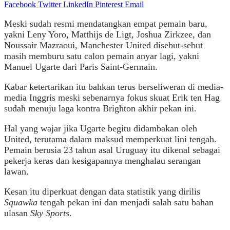
Facebook
Twitter
LinkedIn
Pinterest
Email
Meski sudah resmi mendatangkan empat pemain baru,
yakni Leny Yoro, Matthijs de Ligt, Joshua Zirkzee, dan
Noussair Mazraoui, Manchester United disebut-sebut
masih memburu satu calon pemain anyar lagi, yakni
Manuel Ugarte dari Paris Saint-Germain.
Kabar ketertarikan itu bahkan terus berseliweran di media-
media Inggris meski sebenarnya fokus skuat Erik ten Hag
sudah menuju laga kontra Brighton akhir pekan ini.
Hal yang wajar jika Ugarte begitu didambakan oleh
United, terutama dalam maksud memperkuat lini tengah.
Pemain berusia 23 tahun asal Uruguay itu dikenal sebagai
pekerja keras dan kesigapannya menghalau serangan
lawan.
Kesan itu diperkuat dengan data statistik yang dirilis
Squawka
tengah pekan ini dan menjadi salah satu bahan
ulasan
Sky Sports
.