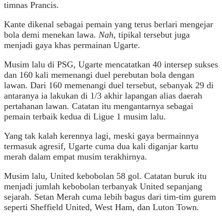
timnas Prancis.
Kante dikenal sebagai pemain yang terus berlari mengejar
bola demi menekan lawa.
Nah
, tipikal tersebut juga
menjadi gaya khas permainan Ugarte.
Musim lalu di PSG, Ugarte mencatatkan 40 intersep sukses
dan 160 kali memenangi duel perebutan bola dengan
lawan. Dari 160 memenangi duel tersebut, sebanyak 29 di
antaranya ia lakukan di 1/3 akhir lapangan alias daerah
pertahanan lawan. Catatan itu mengantarnya sebagai
pemain terbaik kedua di Ligue 1 musim lalu.
Yang tak kalah kerennya lagi, meski gaya bermainnya
termasuk agresif, Ugarte cuma dua kali diganjar kartu
merah dalam empat musim terakhirnya.
Musim lalu, United kebobolan 58 gol. Catatan buruk itu
menjadi jumlah kebobolan terbanyak United sepanjang
sejarah. Setan Merah cuma lebih bagus dari tim-tim gurem
seperti Sheffield United, West Ham, dan Luton Town.