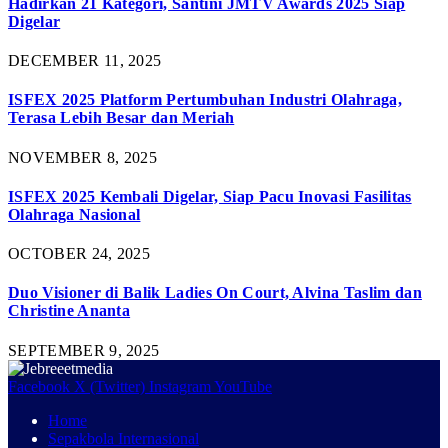
Hadirkan 21 Kategori, Santini JMTV Awards 2025 Siap
Digelar
DECEMBER 11, 2025
ISFEX 2025 Platform Pertumbuhan Industri Olahraga,
Terasa Lebih Besar dan Meriah
NOVEMBER 8, 2025
ISFEX 2025 Kembali Digelar, Siap Pacu Inovasi Fasilitas
Olahraga Nasional
OCTOBER 24, 2025
Duo Visioner di Balik Ladies On Court, Alvina Taslim dan
Christine Ananta
SEPTEMBER 9, 2025
Facebook
X (Twitter)
Instagram
YouTube
Home
Sepakbola Internasional