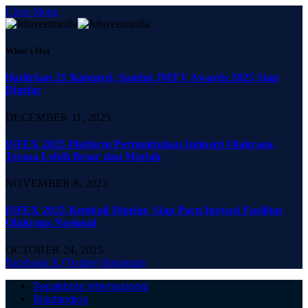
Close Menu
What's Hot
Hadirkan 21 Kategori, Santini JMTV Awards 2025 Siap
Digelar
DECEMBER 11, 2025
ISFEX 2025 Platform Pertumbuhan Industri Olahraga,
Terasa Lebih Besar dan Meriah
NOVEMBER 8, 2025
ISFEX 2025 Kembali Digelar, Siap Pacu Inovasi Fasilitas
Olahraga Nasional
OCTOBER 24, 2025
Facebook
X (Twitter)
Instagram
Sepakbola Internasional
Bulutangkis