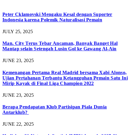
Peter Cklamovski Mengaku Kesal dengan Suporter
Indonesia karena Polemik Naturalisasi Pemain
JULY 25, 2025
Man. City Terus Tebar Ancaman, Banyak Banget Hal
Mantap selain Setengah Lusin Gol ke Gawang Al-Ain
JUNE 23, 2025
Kemenangan Pertama Real Madrid bersama Xabi Alonso,
Ujian Pertahanan Terbantu Ketangguhan Pemain Satu Ini
Mirip Kayak di Final Liga Champion 2022
JUNE 23, 2025
Berapa Pendapatan Klub Partisipan Piala Dunia
Antarklub?
JUNE 22, 2025