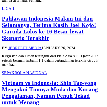
tuanya di Ghana. Pemain…
LIGA 1
Pahlawan Indonesia Malam Ini dan
Selamanya, Terima Kasih Joel Kojo!
Garuda Lolos ke 16 Besar lewat
Skenario Terakhir
BY
JEBREEET MEDIA
JANUARY 26, 2024
Kirgizstan dan Oman tersingkir dari Piala Asia AFC Qatar 2023
setelah bermain imbang 1-1 dalam pertandingan terakhir Grup F
mereka…
SEPAKBOLA NASIONAL
Vietnam vs Indonesia: Shin Tae-yong
Mengakui Timnya Muda dan Kurang
Pengalaman, Namun Penuh Tekad
untuk Menang