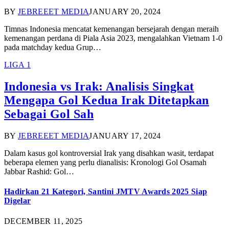
BY
JEBREEET MEDIA
JANUARY 20, 2024
Timnas Indonesia mencatat kemenangan bersejarah dengan meraih
kemenangan perdana di Piala Asia 2023, mengalahkan Vietnam 1-0
pada matchday kedua Grup…
LIGA 1
Indonesia vs Irak: Analisis Singkat
Mengapa Gol Kedua Irak Ditetapkan
Sebagai Gol Sah
BY
JEBREEET MEDIA
JANUARY 17, 2024
Dalam kasus gol kontroversial Irak yang disahkan wasit, terdapat
beberapa elemen yang perlu dianalisis: Kronologi Gol Osamah
Jabbar Rashid: Gol…
Hadirkan 21 Kategori, Santini JMTV Awards 2025 Siap
Digelar
DECEMBER 11, 2025