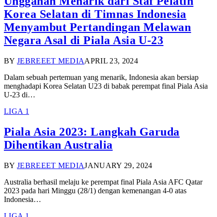
Unggahan Menarik dari Staf Pelatih
Korea Selatan di Timnas Indonesia
Menyambut Pertandingan Melawan
Negara Asal di Piala Asia U-23
BY
JEBREEET MEDIA
APRIL 23, 2024
Dalam sebuah pertemuan yang menarik, Indonesia akan bersiap
menghadapi Korea Selatan U23 di babak perempat final Piala Asia
U-23 di…
LIGA 1
Piala Asia 2023: Langkah Garuda
Dihentikan Australia
BY
JEBREEET MEDIA
JANUARY 29, 2024
Australia berhasil melaju ke perempat final Piala Asia AFC Qatar
2023 pada hari Minggu (28/1) dengan kemenangan 4-0 atas
Indonesia…
LIGA 1