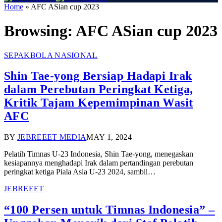
Home
»
AFC ASian cup 2023
Browsing:
AFC ASian cup 2023
SEPAKBOLA NASIONAL
Shin Tae-yong Bersiap Hadapi Irak
dalam Perebutan Peringkat Ketiga,
Kritik Tajam Kepemimpinan Wasit
AFC
BY
JEBREEET MEDIA
MAY 1, 2024
Pelatih Timnas U-23 Indonesia, Shin Tae-yong, menegaskan
kesiapannya menghadapi Irak dalam pertandingan perebutan
peringkat ketiga Piala Asia U-23 2024, sambil…
JEBREEET
“100 Persen untuk Timnas Indonesia” –