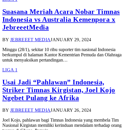
Suasana Meriah Acara Nobar Timnas
Indonesia vs Australia Kemenpora x
JebreeetMedia
BY
JEBREEET MEDIA
JANUARY 29, 2024
Minggu (28/1), sekitar 10 ribu suporter tim nasional Indonesia
berkumpul di halaman Kantor Kementrian Pemuda dan Olahraga
untuk menyaksikan pertandingan…
LIGA 1
Usai Jadi “Pahlawan” Indonesia,
Striker Timnas Kirgistan, Joel Kojo
Ngebet Pulang ke Afrika
BY
JEBREEET MEDIA
JANUARY 26, 2024
Joel Kojo, pahlawan bagi Timnas Indonesia yang membela Tim
Nasional Kirgistan memiliki kerinduan mendalam terhadap orang