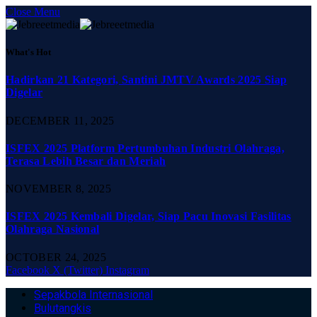
Close Menu
What's Hot
Hadirkan 21 Kategori, Santini JMTV Awards 2025 Siap
Digelar
DECEMBER 11, 2025
ISFEX 2025 Platform Pertumbuhan Industri Olahraga,
Terasa Lebih Besar dan Meriah
NOVEMBER 8, 2025
ISFEX 2025 Kembali Digelar, Siap Pacu Inovasi Fasilitas
Olahraga Nasional
OCTOBER 24, 2025
Facebook
X (Twitter)
Instagram
Sepakbola Internasional
Bulutangkis