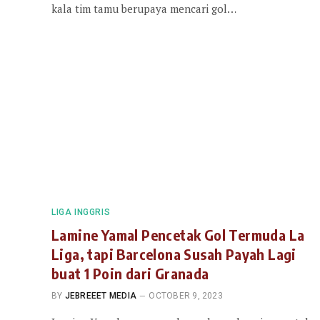
kala tim tamu berupaya mencari gol…
LIGA INGGRIS
Lamine Yamal Pencetak Gol Termuda La
Liga, tapi Barcelona Susah Payah Lagi
buat 1 Poin dari Granada
BY
JEBREEET MEDIA
OCTOBER 9, 2023