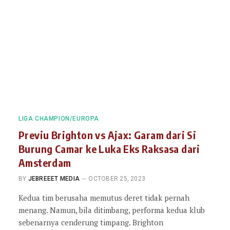
LIGA CHAMPION/EUROPA
Previu Brighton vs Ajax: Garam dari Si
Burung Camar ke Luka Eks Raksasa dari
Amsterdam
BY
JEBREEET MEDIA
OCTOBER 25, 2023
Kedua tim berusaha memutus deret tidak pernah
menang. Namun, bila ditimbang, performa kedua klub
sebenarnya cenderung timpang. Brighton