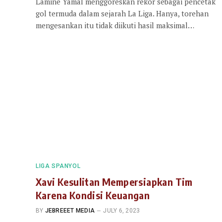
Lamine Yamal menggoreskan rekor sebagai pencetak
gol termuda dalam sejarah La Liga. Hanya, torehan
mengesankan itu tidak diikuti hasil maksimal…
LIGA SPANYOL
Xavi Kesulitan Mempersiapkan Tim
Karena Kondisi Keuangan
BY
JEBREEET MEDIA
JULY 6, 2023