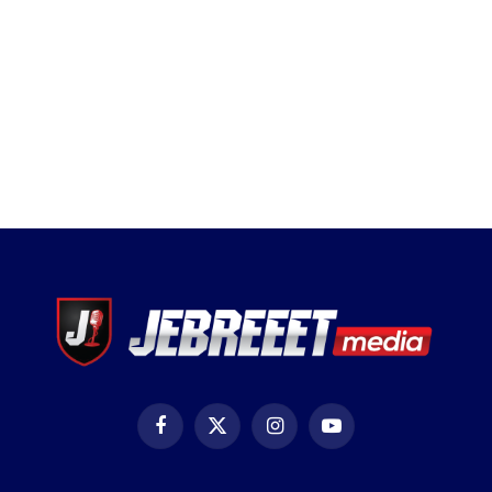
Facebook
X
Instagram
YouTube
(Twitter)