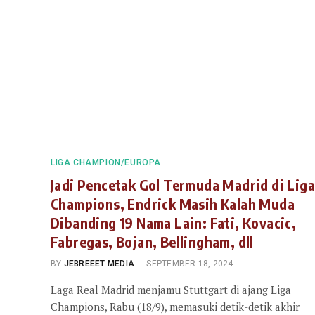
LIGA CHAMPION/EUROPA
Jadi Pencetak Gol Termuda Madrid di Liga
Champions, Endrick Masih Kalah Muda
Dibanding 19 Nama Lain: Fati, Kovacic,
Fabregas, Bojan, Bellingham, dll
BY
JEBREEET MEDIA
SEPTEMBER 18, 2024
Laga Real Madrid menjamu Stuttgart di ajang Liga
Champions, Rabu (18/9), memasuki detik-detik akhir