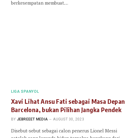
berkesempatan membuat…
LIGA SPANYOL
Xavi Lihat Ansu Fati sebagai Masa Depan
Barcelona, bukan Pilihan Jangka Pendek
BY
JEBREEET MEDIA
AUGUST 30, 2023
Disebut-sebut sebagai calon penerus Lionel Messi
setelah sang legenda hidup terpaksa hengkang dari