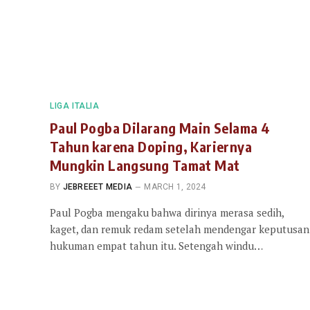
LIGA ITALIA
Paul Pogba Dilarang Main Selama 4
Tahun karena Doping, Kariernya
Mungkin Langsung Tamat Mat
BY
JEBREEET MEDIA
MARCH 1, 2024
Paul Pogba mengaku bahwa dirinya merasa sedih,
kaget, dan remuk redam setelah mendengar keputusan
hukuman empat tahun itu. Setengah windu…