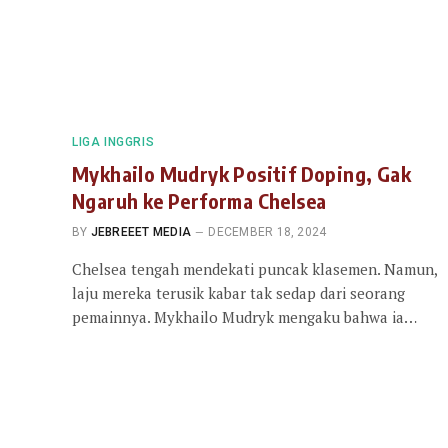
LIGA INGGRIS
Mykhailo Mudryk Positif Doping, Gak
Ngaruh ke Performa Chelsea
BY
JEBREEET MEDIA
DECEMBER 18, 2024
Chelsea tengah mendekati puncak klasemen. Namun,
laju mereka terusik kabar tak sedap dari seorang
pemainnya. Mykhailo Mudryk mengaku bahwa ia…