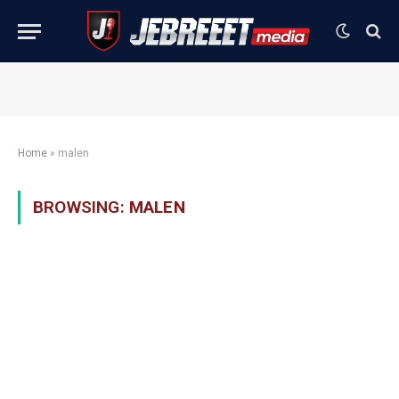
Home
»
malen
BROWSING:
MALEN