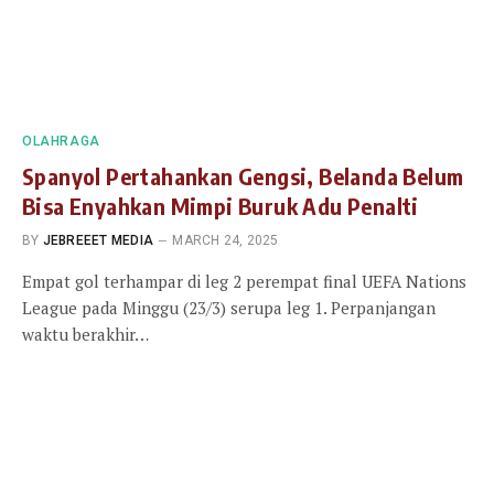
OLAHRAGA
Spanyol Pertahankan Gengsi, Belanda Belum
Bisa Enyahkan Mimpi Buruk Adu Penalti
BY
JEBREEET MEDIA
MARCH 24, 2025
Empat gol terhampar di leg 2 perempat final UEFA Nations
League pada Minggu (23/3) serupa leg 1. Perpanjangan
waktu berakhir…