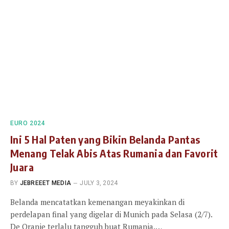
EURO 2024
Ini 5 Hal Paten yang Bikin Belanda Pantas
Menang Telak Abis Atas Rumania dan Favorit
Juara
BY
JEBREEET MEDIA
JULY 3, 2024
Belanda mencatatkan kemenangan meyakinkan di
perdelapan final yang digelar di Munich pada Selasa (2/7).
De Oranje terlalu tangguh buat Rumania.…