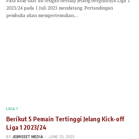
Para klub saat ini tengah bersiap jelang bergulirnya Liga 1
2023/24 pada 1 Juli 2023 mendatang. Pertandingan
pembuka akan mempertemukan…
LIGA 1
Berikut 5 Pemain Tertinggi Jelang Kick-off
Liga 1 2023/24
BY
JEBREEET MEDIA
JUNE 23, 2023