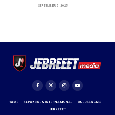
SEPTEMBER 9, 2025
Facebook
X
Instagram
YouTube
(Twitter)
HOME
SEPAKBOLA INTERNASIONAL
BULUTANGKIS
JEBREEET