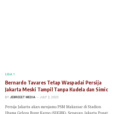
LIGA 1
Bernardo Tavares Tetap Waspadai Persija
Jakarta Meski Tampil Tanpa Kudela dan Simic
BY
JEBREEET MEDIA
JULY 2, 2023
Persija Jakarta akan menjamu PSM Makassar di Stadion
Utama Gelora Bung Karno (SUGBK), Senayan, Jakarta Pusat,